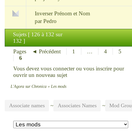
Inverser Prénom et Nom
par
Pedro
Sujets [ 126 à 132 sur
132 ]
Pages
◄ Précédent
1
…
4
5
6
Vous devez
vous connecter
ou
vous inscrire
pour
ouvrir un nouveau sujet
L'Agora sur Chronica
»
Les mods
~
~
Associate names
Associates Names
Mod Group