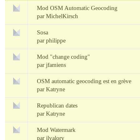
Mod OSM Automatic Geocoding
par
MichelKirsch
Sosa
par
philippe
Mod "change coding"
par
jfamiens
OSM automatic geocoding est en grève
par
Katryne
Republican dates
par
Katryne
Mod Watermark
par
jlvalory