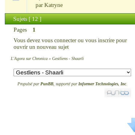
par
Katryne
Sujets [ 12 ]
Pages
1
Vous devez
vous connecter
ou
vous inscrire
pour
ouvrir un nouveau sujet
L'Agora sur Chronica
»
Gestliens - Shaarli
Propulsé par
PunBB
, supporté par
Informer Technologies, Inc
.