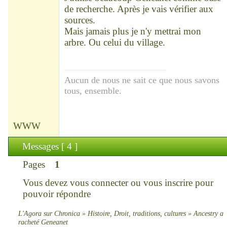
de recherche. Après je vais vérifier aux
sources.
Mais jamais plus je n'y mettrai mon
arbre. Ou celui du village.
Aucun de nous ne sait ce que nous savons
tous, ensemble.
WWW
Messages [ 4 ]
Pages
1
Vous devez
vous connecter
ou
vous inscrire
pour
pouvoir répondre
L'Agora sur Chronica
»
Histoire, Droit, traditions, cultures
»
Ancestry a
racheté Geneanet