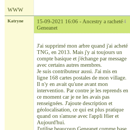
WWW
Katryne
15-09-2021 16:06 -
Ancestry a racheté
4
Geneanet
Chef
Déconnecté
J'ai supprimé mon arbre quand j'ai acheté
TNG, en 2013. Mais j'y ai toujours un
compte basique et j'échange par message
avec certains autres membres.
Je suis contributeur aussi. J'ai mis en
ligne 168 cartes postales de mon village.
Il n'y en avait qu'une avant mon
intervention. Par contre je les reprends en
ce moment car je ne les avais pas
renseignées. J'ajoute description et
géolocalisation, ce qui est plus pratique
quand on s'amuse avec l'appli Hier et
Aujourd'hui.
J'utilise beaucoup Geneanet comme base