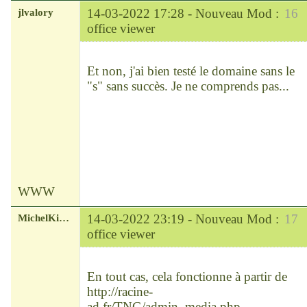
jlvalory
14-03-2022 17:28 -
Nouveau Mod :
16
office viewer
Modérateur
Déconnecté
Et non, j'ai bien testé le domaine sans le
"s" sans succès. Je ne comprends pas...
WWW
MichelKirsch
14-03-2022 23:19 -
Nouveau Mod :
17
office viewer
Chef
Déconnecté
En tout cas, cela fonctionne à partir de
http://racine-
ad.fr/TNG/admin_media.php