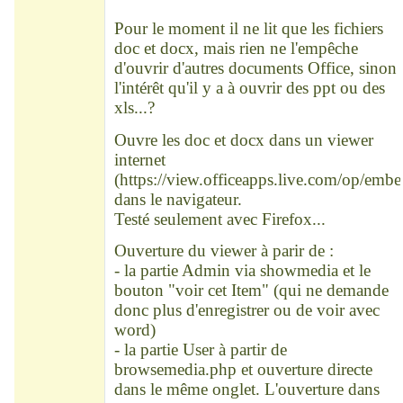
Déconnecté
Pour le moment il ne lit que les fichiers
doc et docx, mais rien ne l'empêche
d'ouvrir d'autres documents Office, sinon
l'intérêt qu'il y a à ouvrir des ppt ou des
xls...?
Ouvre les doc et docx dans un viewer
internet
(
https://view.officeapps.live.com/op/emb
dans le navigateur.
Testé seulement avec Firefox...
Ouverture du viewer à parir de :
- la partie Admin via showmedia et le
bouton "voir cet Item" (qui ne demande
donc plus d'enregistrer ou de voir avec
word)
- la partie User à partir de
browsemedia.php et ouverture directe
dans le même onglet. L'ouverture dans