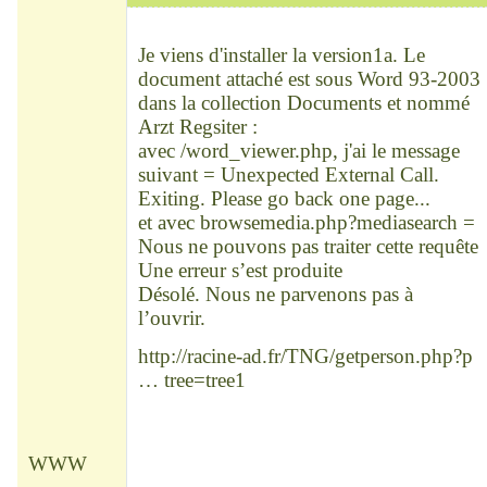
Modérateur
Déconnecté
Je viens d'installer la version1a. Le
document attaché est sous Word 93-2003
dans la collection Documents et nommé
Arzt Regsiter :
avec /word_viewer.php, j'ai le message
suivant = Unexpected External Call.
Exiting. Please go back one page...
et avec browsemedia.php?mediasearch =
Nous ne pouvons pas traiter cette requête
Une erreur s’est produite
Désolé. Nous ne parvenons pas à
l’ouvrir.
http://racine-ad.fr/TNG/getperson.php?p
… tree=tree1
WWW