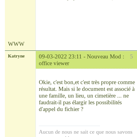
WWW
Katryne
09-03-2022 23:11 -
Nouveau Mod :
5
office viewer
Chef
Déconnecté
Okie, c'est bon,et c'est très propre comme
résultat. Mais si le document est associé à
une famille, un lieu, un cimetière ... ne
faudrait-il pas élargir les possibilités
d'appel du fichier ?
Aucun de nous ne sait ce que nous savons