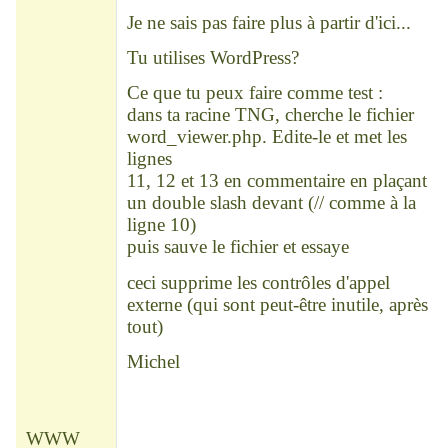
Déconnecté
Je ne sais pas faire plus à partir d'ici...
Tu utilises WordPress?
Ce que tu peux faire comme test :
dans ta racine TNG, cherche le fichier
word_viewer.php. Edite-le et met les
lignes
11, 12 et 13 en commentaire en plaçant
un double slash devant (// comme à la
ligne 10)
puis sauve le fichier et essaye
ceci supprime les contrôles d'appel
externe (qui sont peut-être inutile, après
tout)
Michel
WWW