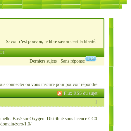
Savoir c'est pouvoir, le libre savoir c'est la liberté.
CT
144
Derniers sujets
Sans réponse
ous connecter
ou
vous inscrire
pour pouvoir répondre
Flux RSS du sujet
1
onnelle. Basé sur Oxygen. Distribué sous licence CC0
cdomain/zero/1.0/