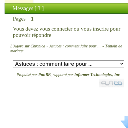
Messages [ 3 ]
Pages
1
Vous devez
vous connecter
ou
vous inscrire
pour
pouvoir répondre
L'Agora sur Chronica
»
Astuces : comment faire pour ...
»
Témoin de
mariage
Propulsé par
PunBB
, supporté par
Informer Technologies, Inc
.