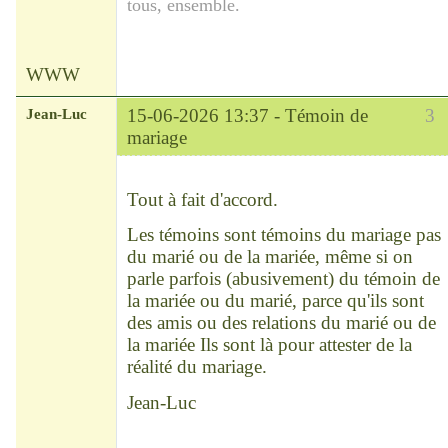
tous, ensemble.
WWW
Jean-Luc
15-06-2026 13:37 -
Témoin de
3
mariage
Modérateur
Déconnecté
Tout à fait d'accord.
Les témoins sont témoins du mariage pas
du marié ou de la mariée, même si on
parle parfois (abusivement) du témoin de
la mariée ou du marié, parce qu'ils sont
des amis ou des relations du marié ou de
la mariée Ils sont là pour attester de la
réalité du mariage.
Jean-Luc