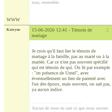
tous, ensemble.
WWW
Katryne
15-06-2026 12:41 -
Témoin de
2
mariage
Chef
Déconnecté
Je crois qu'il faut lier le témoin de
mariage à la famille, pas au marié ou à la
mariée. Car ce n'est pas souvent spécifié
qui est témoin de qui. On lit par exemple
: "en présence de Untel", avec
éventuellement un lien de parenté avec
l'un des époux, mais souvent, on sait pas,
ya aucun indice.
Aucun de nous ne sait ce que nous savons