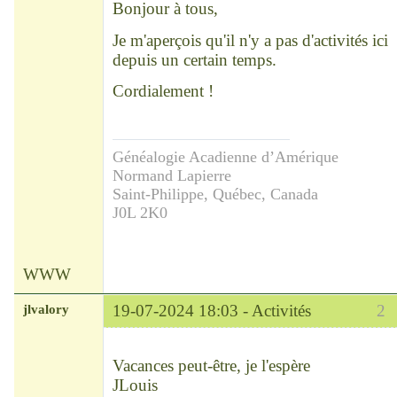
Bonjour à tous,
Je m'aperçois qu'il n'y a pas d'activités ici
depuis un certain temps.
Cordialement !
Généalogie Acadienne d’Amérique
Normand Lapierre
Saint-Philippe, Québec, Canada
J0L 2K0
WWW
jlvalory
19-07-2024 18:03 -
Activités
2
Modérateur
Déconnecté
Vacances peut-être, je l'espère
JLouis