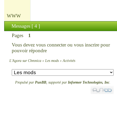
WWW
Messages [ 4 ]
Pages
1
Vous devez
vous connecter
ou
vous inscrire
pour
pouvoir répondre
L'Agora sur Chronica
»
Les mods
»
Activités
Propulsé par
PunBB
, supporté par
Informer Technologies, Inc
.