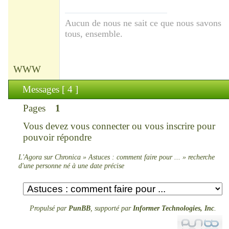
Aucun de nous ne sait ce que nous savons
tous, ensemble.
WWW
Messages [ 4 ]
Pages
1
Vous devez
vous connecter
ou
vous inscrire
pour
pouvoir répondre
L'Agora sur Chronica
»
Astuces : comment faire pour ...
»
recherche
d'une personne né à une date précise
Propulsé par
PunBB
, supporté par
Informer Technologies, Inc
.