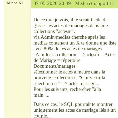
MichelKirsch
07-05-2020 20:49 -
Media et rapport
13
Chef
Déconnecté
De ce que je vois, il te serait facile de
glisser tes actes de mariages dans une
collections "actesm".
via Admin/medias cherche après les
medias contenant un X te donne une liste
avec 80% de tes actes de mariages.
"Ajouter la collection" =>actesm = Actes
de Mariage = répertoire
Documents/mariages
sélectionner le actes à mettre dans la
nouvelle collection et "Convertir la
sélection en " => actes mariage...
Pour les suivants, rechercher "à la
main"...
Dans ce cas, le SQL pourrait te montrer
uniquement les actes de mariage liés à un
couple...