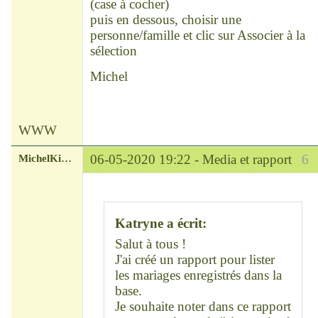
(case à cocher)
puis en dessous, choisir une
personne/famille et clic sur Associer à la
sélection
Michel
WWW
MichelKirsch
06-05-2020 19:22 -
Media et rapport
6
Chef
Déconnecté
Katryne a écrit:
Salut à tous !
J'ai créé un rapport pour lister
les mariages enregistrés dans la
base.
Je souhaite noter dans ce rapport