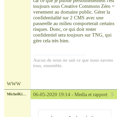
car ce que je publie personnellement l'est
toujours sous Creative Commons Zéro =
versement au domaine public. Gérer la
confidentialité sur 2 CMS avec une
passerelle au milieu comporterait certains
risques. Donc, ce qui doit rester
confidentiel sera toujours sur TNG, qui
gère cela très bien.
Aucun de nous ne sait ce que nous savons
tous, ensemble.
WWW
MichelKirsch
06-05-2020 19:14 -
Media et rapport
5
Chef
Déconnecté