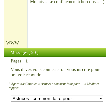
Mouais... Le confinement à bon dos... :-)
WWW
Messages [ 20 ]
Pages
1
Vous devez
vous connecter
ou
vous inscrire
pour
pouvoir répondre
L'Agora sur Chronica
»
Astuces : comment faire pour ...
»
Media et
rapport