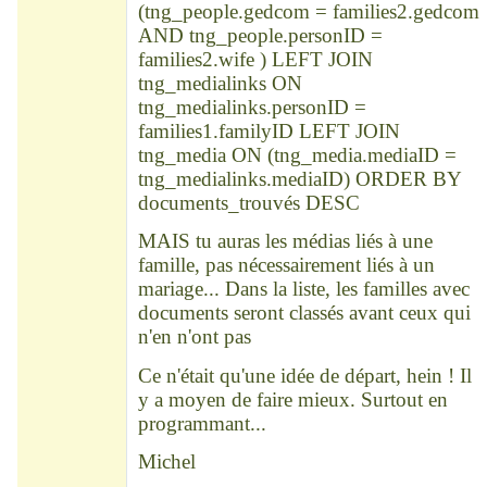
(tng_people.gedcom = families2.gedcom
AND tng_people.personID =
families2.wife ) LEFT JOIN
tng_medialinks ON
tng_medialinks.personID =
families1.familyID LEFT JOIN
tng_media ON (tng_media.mediaID =
tng_medialinks.mediaID) ORDER BY
documents_trouvés DESC
MAIS tu auras les médias liés à une
famille, pas nécessairement liés à un
mariage... Dans la liste, les familles avec
documents seront classés avant ceux qui
n'en n'ont pas
Ce n'était qu'une idée de départ, hein ! Il
y a moyen de faire mieux. Surtout en
programmant...
Michel