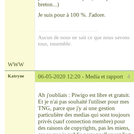
breton...)
Je suis pour à 100 %. J'adore.
Aucun de nous ne sait ce que nous savons
tous, ensemble.
WWW
Katryne
06-05-2020 12:20 -
Media et rapport
4
Chef
Déconnecté
Ah j'oubliais : Piwigo est libre et gratuit.
Et je n'ai pas souhaité l'utiliser pour mes
TNG, parce que j'y ai une gestion
particulière des medias qui sont toujours
privés (sauf connection membre) pour
des raisons de copyrights, pas les miens,