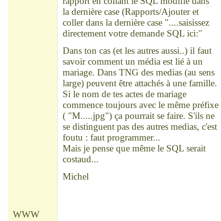
rapport en collant le SQL modifié dans
la dernière case (Rapports/Ajouter et
coller dans la dernière case "....saisissez
directement votre demande SQL ici:"
Dans ton cas (et les autres aussi..) il faut
savoir comment un média est lié à un
mariage. Dans TNG des medias (au sens
large) peuvent être attachés à une famille.
Si le nom de tes actes de mariage
commence toujours avec le même préfixe
( "M.....jpg") ça pourrait se faire. S'ils ne
se distinguent pas des autres medias, c'est
foutu : faut programmer...
Mais je pense que même le SQL serait
costaud...
Michel
WWW