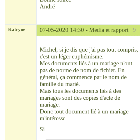
André
Katryne
07-05-2020 14:30 -
Media et rapport
9
Chef
Déconnecté
Michel, si je dis que j'ai pas tout compris,
c'est un léger euphémisme.
Mes documents liés à un mariage n'ont
pas de norme de nom de fichier. En
général, ça commence par le nom de
famille du marié.
Mais tous les documents liés à des
mariages sont des copies d'acte de
mariage.
Donc tout document lié à un mariage
m'intéresse.
Si