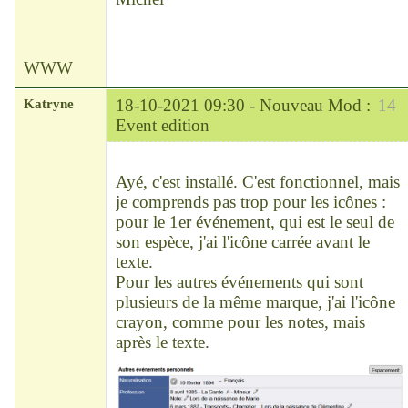
WWW
Katryne
18-10-2021 09:30 -
Nouveau Mod :
14
Event edition
Chef
Déconnecté
Ayé, c'est installé. C'est fonctionnel, mais
je comprends pas trop pour les icônes :
pour le 1er événement, qui est le seul de
son espèce, j'ai l'icône carrée avant le
texte.
Pour les autres événements qui sont
plusieurs de la même marque, j'ai l'icône
crayon, comme pour les notes, mais
après le texte.