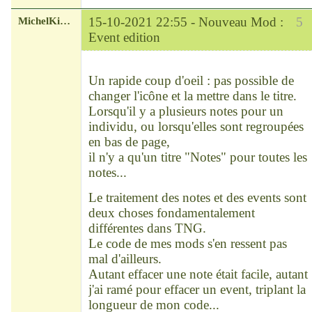
MichelKirsch
15-10-2021 22:55 -
Nouveau Mod :
5
Event edition
Chef
Déconnecté
Un rapide coup d'oeil : pas possible de
changer l'icône et la mettre dans le titre.
Lorsqu'il y a plusieurs notes pour un
individu, ou lorsqu'elles sont regroupées
en bas de page,
il n'y a qu'un titre "Notes" pour toutes les
notes...
Le traitement des notes et des events sont
deux choses fondamentalement
différentes dans TNG.
Le code de mes mods s'en ressent pas
mal d'ailleurs.
Autant effacer une note était facile, autant
j'ai ramé pour effacer un event, triplant la
longueur de mon code...