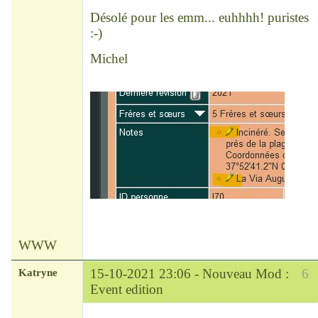
Désolé pour les emm... euhhhh! puristes
:-)
Michel
WWW
Katryne
15-10-2021 23:06 -
Nouveau Mod :
6
Event edition
Chef