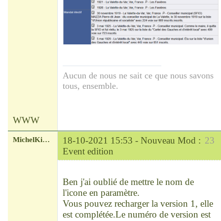
Aucun de nous ne sait ce que nous savons
tous, ensemble.
WWW
MichelKirsch
18-10-2021 15:53 -
Nouveau Mod :
23
Event edition
Chef
Déconnecté
Ben j'ai oublié de mettre le nom de
l'icone en paramètre.
Vous pouvez recharger la version 1, elle
est complétée.Le numéro de version est