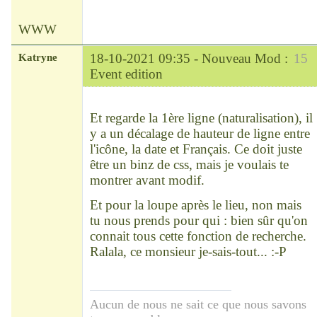
WWW
Katryne
18-10-2021 09:35 -
Nouveau Mod :
15
Event edition
Chef
Déconnecté
Et regarde la 1ère ligne (naturalisation), il
y a un décalage de hauteur de ligne entre
l'icône, la date et Français. Ce doit juste
être un binz de css, mais je voulais te
montrer avant modif.
Et pour la loupe après le lieu, non mais
tu nous prends pour qui : bien sûr qu'on
connait tous cette fonction de recherche.
Ralala, ce monsieur je-sais-tout... :-P
Aucun de nous ne sait ce que nous savons