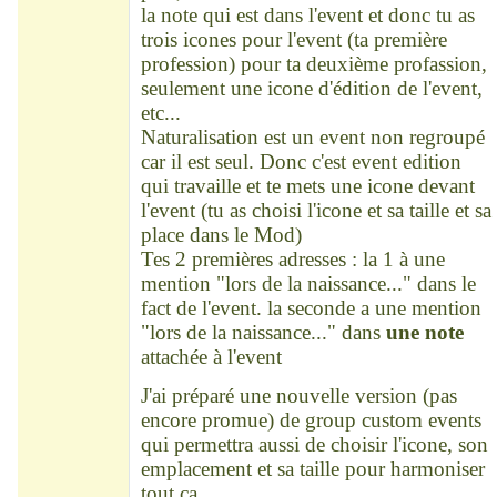
la note qui est dans l'event et donc tu as
trois icones pour l'event (ta première
profession) pour ta deuxième profassion,
seulement une icone d'édition de l'event,
etc...
Naturalisation est un event non regroupé
car il est seul. Donc c'est event edition
qui travaille et te mets une icone devant
l'event (tu as choisi l'icone et sa taille et sa
place dans le Mod)
Tes 2 premières adresses : la 1 à une
mention "lors de la naissance..." dans le
fact de l'event. la seconde a une mention
"lors de la naissance..." dans
une note
attachée à l'event
J'ai préparé une nouvelle version (pas
encore promue) de group custom events
qui permettra aussi de choisir l'icone, son
emplacement et sa taille pour harmoniser
tout ça...