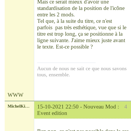
Mais ce serait mieux d'avoir une
standardisation de la position de l'icône
entre les 2 mods.
Tel que, à la suite du titre, ce n'est
parfois pas très esthétique, vue que si le
titre est trop long, ça se positionne à la
ligne suivante. J'aime mieux juste avant
le texte. Est-ce possible ?
Aucun de nous ne sait ce que nous savons
tous, ensemble.
WWW
MichelKirsch
15-10-2021 22:50 -
Nouveau Mod :
4
Event edition
Chef
Déconnecté