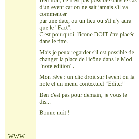
Ben non, ce n'est pas possible dans le cas
d'un event car on ne sait jamais s'il va
commencer
par une date, ou un lieu ou s'il n'y aura
que le "Fact".
C'est pourquoi l'icone DOIT être placée
dans le titre.
Mais je peux regarder s'il est possible de
changer la place de l'icône dans le Mod
"note edition".
Mon rêve : un clic droit sur l'event ou la
note et un menu contextuel "Editer"
Ben c'est pas pour demain, je vous le
dis...
Bonne nuit !
WWW