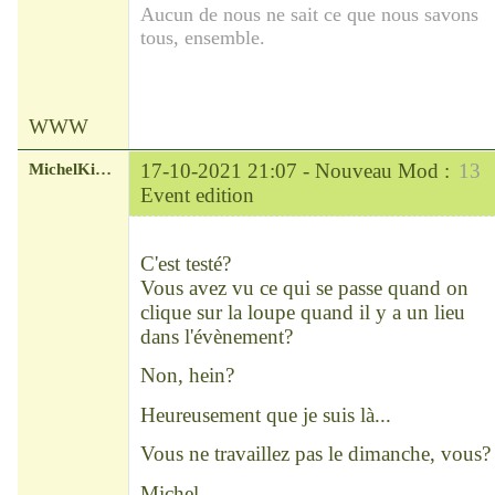
Aucun de nous ne sait ce que nous savons
tous, ensemble.
WWW
MichelKirsch
17-10-2021 21:07 -
Nouveau Mod :
13
Event edition
Chef
Déconnecté
C'est testé?
Vous avez vu ce qui se passe quand on
clique sur la loupe quand il y a un lieu
dans l'évènement?
Non, hein?
Heureusement que je suis là...
Vous ne travaillez pas le dimanche, vous?
Michel