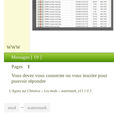
WWW
Messages [ 19 ]
Pages
1
Vous devez
vous connecter
ou
vous inscrire
pour
pouvoir répondre
L'Agora sur Chronica
»
Les mods
»
watermark_v13.1.0.3
~
mod
watermark