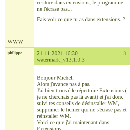
ecriture dans extensions, le programme
ne l'écrase pas...
Fais voir ce que tu as dans extensions..?
WWW
philippe
21-11-2021 16:30 -
8
watermark_v13.1.0.3
Modérateur
Déconnecté
Bonjour Michel,
Alors j'avance pas à pas.
J'ai bien trouvé le répertoire Extensions (
je ne cherchais pas là avant) et j'ai donc
suivi tes conseils de désinstaller WM,
supprimer le fichier qui ne s'écrase pas et
réinstaller WM.
Voici ce que j'ai maintenant dans
Extensions.