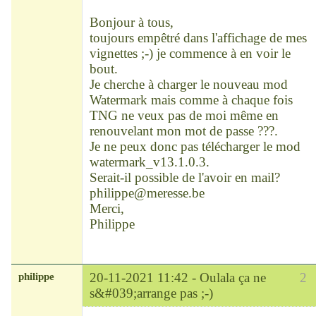
Déconnecté
Bonjour à tous,
toujours empêtré dans l'affichage de mes
vignettes ;-) je commence à en voir le
bout.
Je cherche à charger le nouveau mod
Watermark mais comme à chaque fois
TNG ne veux pas de moi même en
renouvelant mon mot de passe ???.
Je ne peux donc pas télécharger le mod
watermark_v13.1.0.3.
Serait-il possible de l'avoir en mail?
philippe@meresse.be
Merci,
Philippe
philippe
20-11-2021 11:42 -
Oulala ça ne
2
s&#039;arrange pas ;-)
Modérateur