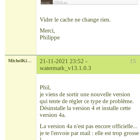
Vider le cache ne change rien.
Merci,
Philippe
MichelKirsch
21-11-2021 23:52 -
15
watermark_v13.1.0.3
Chef
Déconnecté
Phil,
je viens de sortir une nouvelle version
qui tente de règler ce type de problème.
Désinstalle la version 4 et installe cette
version 4a.
La version 4a n'est pas encore officielle...
je te l'envoie par mail : elle est trop grosse
!