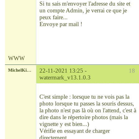
Si tu sais m'envoyer l'adresse du site et
un compte Admin, je verrai ce que je
peux faire...
Envoye par mail !
WWW
MichelKirsch
22-11-2021 13:25 -
18
watermark_v13.1.0.3
Chef
Déconnecté
C'est simple : lorsque tu ne vois pas la
photo lorsque tu passes la souris dessus,
la photo n'est pas là où on l'attend, c'est à
dire dans le répertoire photos (mais la
vignette y est bien...)
Vérifie en essayant de charger
directement