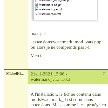
mais pas
"extensions/watermark_mod_vars.php"
ou alors je ne comprends pas ;-(.
Merci
MichelKirsch
21-11-2021 15:06 -
7
watermark_v13.1.0.3
Chef
Déconnecté
A l'installation, le fichier contenu dans
mods/watermark_4 est copié dans
extensions. Mais comme il est protégé en