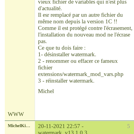
vieux fichier de variables qui n'est plus
d'actualité.
Il esr remplacé par un autre fichier du
même nom depuis la version 1C !!
Comme il est protégé contre l'écrasement,
l'installation du nouveau mod ne l'écrase
pas.
Ce que tu dois faire :
1- désinstaller watermark.
2 - renommer ou effacer ce fameux
fichier
extensions/watermark_mod_vars.php
3 - réinstaller watermark.
Michel
WWW
MichelKirsch
20-11-2021 22:57 -
5
watermark_v13.1.0.3