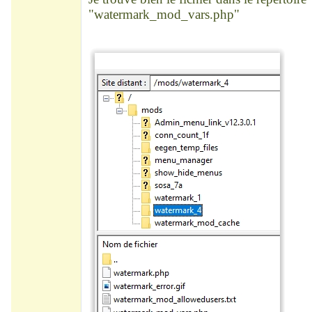
"watermark_mod_vars.php"