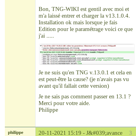
Déconnecté
Bon, TNG-WIKI est gentil avec moi et
m'a laissé entrer et charger la v13.1.0.4.
Installation ok mais lorsque je fais
Edition pour le paramétrage voici ce que
j'ai .....
Je ne suis qu'en TNG v.13.0.1 et cela en
est peut-être la cause? (je n'avais pas vu
avant qu'il fallait cette version)
Je ne sais pas comment passer en 13.1 ?
Merci pour votre aide.
Philippe
philippe
20-11-2021 15:19 -
J&#039;avance
3