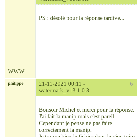
Chef
Déconnecté
PS : désolé pour la réponse tardive...
WWW
philippe
21-11-2021 00:11 -
6
watermark_v13.1.0.3
Modérateur
Déconnecté
Bonsoir Michel et merci pour la réponse.
J'ai fait la manip mais c'est pareil.
Cependant je pense ne pas faire
correctement la manip.
Je trouve bien le fichier dans le répertoire