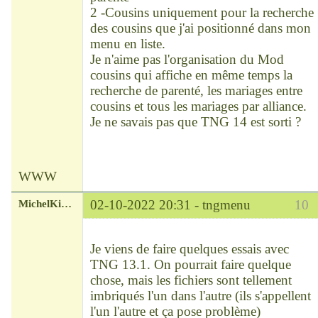
2 -Cousins uniquement pour la recherche
des cousins que j'ai positionné dans mon
menu en liste.
Je n'aime pas l'organisation du Mod
cousins qui affiche en même temps la
recherche de parenté, les mariages entre
cousins et tous les mariages par alliance.
Je ne savais pas que TNG 14 est sorti ?
WWW
MichelKirsch
02-10-2022 20:31 -
tngmenu
10
Chef
Déconnecté
Je viens de faire quelques essais avec
TNG 13.1. On pourrait faire quelque
chose, mais les fichiers sont tellement
imbriqués l'un dans l'autre (ils s'appellent
l'un l'autre et ça pose problème)