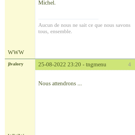
Michel.
Aucun de nous ne sait ce que nous savons
tous, ensemble.
WWW
jlvalory
25-08-2022 23:20 -
tngmenu
4
Modérateur
Déconnecté
Nous attendrons ...