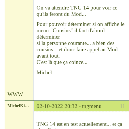
On va attendre TNG 14 pour voir ce
qu'ils feront du Mod...
Pour pouvoir déterminer si on affiche le
menu "Cousins" il faut d'abord
déterminer
si la personne courante... a bien des
cousins... et donc faire appel au Mod
avant tout.
C'est là que ça coince...
Michel
WWW
MichelKirsch
02-10-2022 20:32 -
tngmenu
11
Chef
Déconnecté
TNG 14 est en test actuellement... et ça