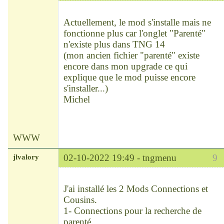
Déconnecté
Actuellement, le mod s'installe mais ne
fonctionne plus car l'onglet "Parenté"
n'existe plus dans TNG 14
(mon ancien fichier "parenté" existe
encore dans mon upgrade ce qui
explique que le mod puisse encore
s'installer...)
Michel
WWW
jlvalory
02-10-2022 19:49 -
tngmenu
9
Modérateur
Déconnecté
J'ai installé les 2 Mods Connections et
Cousins.
1- Connections pour la recherche de
parenté