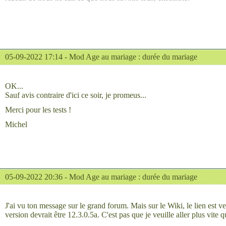
05-09-2022 17:14 -
Mod Age au mariage : durée du mariage
OK...
Sauf avis contraire d'ici ce soir, je promeus...
Merci pour les tests !
Michel
05-09-2022 20:36 -
Mod Age au mariage : durée du mariage
J'ai vu ton message sur le grand forum. Mais sur le Wiki, le lien est v
version devrait être 12.3.0.5a. C'est pas que je veuille aller plus vite 