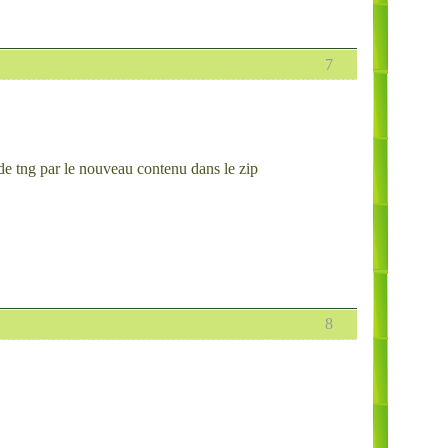
7
de tng par le nouveau contenu dans le zip
8