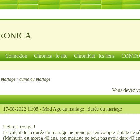
ronica
Connexion
Chronica : le site
ChroniKat : les liens
CONTA
mariage : durée du mariage
Vous devez
v
17-08-2022 11:05 -
Mod Age au mariage : durée du mariage
Hello la troupe !
Le calcul de la durée du mariage ne prend pas en compte la date de sé
(Mathurin est mort à 40 ans, son mariage ne peut pas avoir duré 49 an