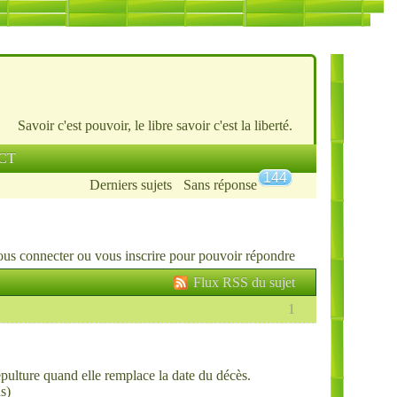
Savoir c'est pouvoir, le libre savoir c'est la liberté.
CT
144
Derniers sujets
Sans réponse
ous connecter
ou
vous inscrire
pour pouvoir répondre
Flux RSS du sujet
1
pulture quand elle remplace la date du décès.
s)