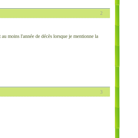
2
et au moins l'année de décès lorsque je mentionne la
3