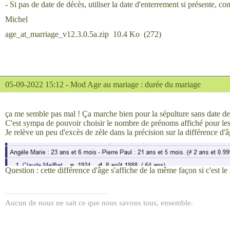
- Si pas de date de décès, utiliser la date d'enterrement si présente, 
Michel
age_at_marriage_v12.3.0.5a.zip
10.4 Ko
(
272
)
05-09-2022 15:12 -
Mod Age au mariage : durée du mariage
ça me semble pas mal ! Ça marche bien pour la sépulture sans date de
C'est sympa de pouvoir choisir le nombre de prénoms affiché pour les
Je relève un peu d'excès de zèle dans la précision sur la différence d'â
Question : cette différence d'âge s'affiche de la même façon si c'est l
Aucun de nous ne sait ce que nous savons tous, ensemble.