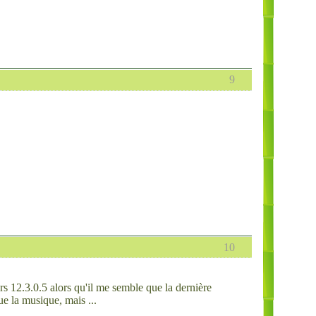
9
10
ers 12.3.0.5 alors qu'il me semble que la dernière
que la musique, mais ...