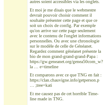
autres soient accessibles via les onglets.
Et moi je me disais que le webmestre
devrait pouvoir choisir comment il
souhaite présenter cette page et que ce
soit un choix de config. Par exemple
qu'on arrive sur cette page seulement
avec le contenu de l'onglet informations
personnelles. Ou avec une chronologie
sur le modèle de celle de Généanet.
Regardez comment généanet présente la
bio de mon grand-grand-grand-Papa :
https://gw.geneanet.org/genea50com_w?
la … e=timeline
Et comparons avec ce que TNG en fait :
https://clan.chauvigne.info/getperson.p
… ;tree=kati
Et me causez pas de cet horrible Time-
line made in TNG.