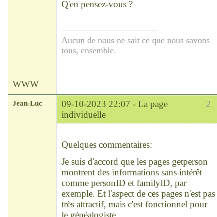
Q'en pensez-vous ?
Aucun de nous ne sait ce que nous savons
tous, ensemble.
WWW
Jean-Luc
09-10-2023 22:07 -
La page
2
individuelle
Modérateur
Déconnecté
Quelques commentaires:
Je suis d'accord que les pages getperson
montrent des informations sans intérêt
comme personID et familyID, par
exemple. Et l'aspect de ces pages n'est pas
très attractif, mais c'est fonctionnel pour
le généalogiste.