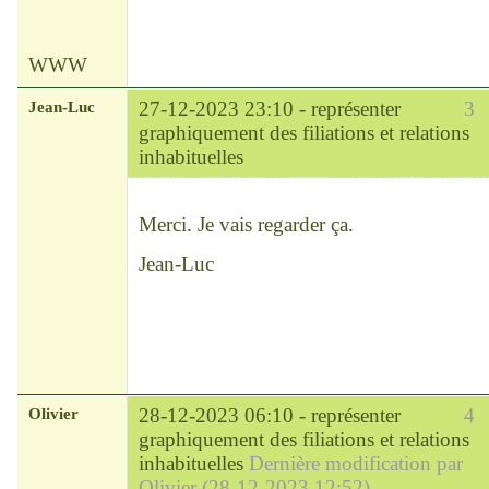
WWW
Jean-Luc
27-12-2023 23:10 -
représenter
3
graphiquement des filiations et relations
inhabituelles
Modérateur
Déconnecté
Merci. Je vais regarder ça.
Jean-Luc
Olivier
28-12-2023 06:10 -
représenter
4
graphiquement des filiations et relations
inhabituelles
Dernière modification par
Olivier (28-12-2023 12:52)