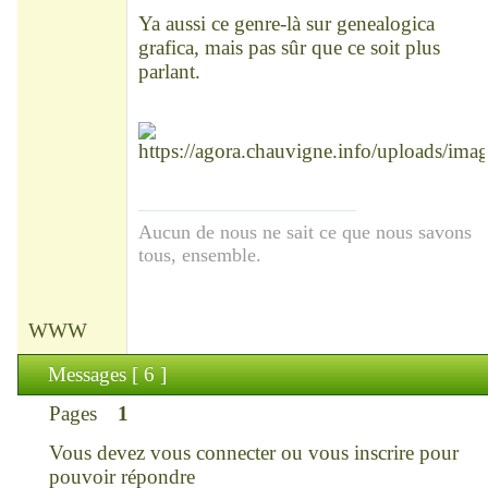
Déconnecté
Ya aussi ce genre-là sur genealogica
grafica, mais pas sûr que ce soit plus
parlant.
Aucun de nous ne sait ce que nous savons
tous, ensemble.
WWW
Messages [ 6 ]
Pages
1
Vous devez
vous connecter
ou
vous inscrire
pour
pouvoir répondre