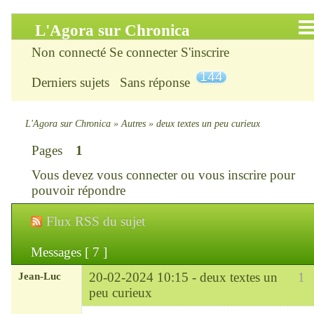
L'Agora sur Chronica
Non connecté
Se connecter
S'inscrire
Accueil
144
Derniers sujets
Sans réponse
Infos
Chercher
L'Agora sur Chronica
»
Autres
»
deux textes un peu curieux
Pages
1
S’inscrire
Vous devez
vous connecter
ou
vous inscrire
pour
Connexion
pouvoir répondre
Flux RSS du sujet
Chronica : le site
Messages [ 7 ]
ChroniKat : les liens
Jean-Luc
20-02-2024 10:15 -
deux textes un
1
CONTACT
peu curieux
Modérateur