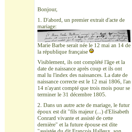
Déconnecté
Bonjour,
1. D'abord, un premier extrait d'acte de
mariage:
Marie Barbe serait née le 12 mai an 14 de
la république française
Visiblement, ils ont complété l'âge et la
date de naissance après coup et ils ont
mal lu l'index des naissances. La date de
naissance correcte est le 12 mai 1806, l'an
14 n'ayant compté que trois mois pour se
terminer le 31 décembre 1805.
2. Dans un autre acte de mariage, le futur
époux est dit "fils majeur (...) d'Elisabeth
Conrard vivante et assisté de cette
dernière" et la future épouse est dite
"assistée du dit François Halleux, son