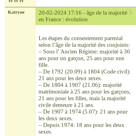
WWW
Katryne
20-02-2024 17:16 -
âge de la majorité
5
en France : évolution
Chef
Déconnecté
Les étapes du consentement parental
selon l’âge de la majorité des conjoints:
– Sous l’ Ancien Régime: majorité à 30
ans pour un garçon, 25 ans pour une
fille.
– De 1792 (20.09) à 1804 (Code civil):
21 ans pour les deux sexes.
– De 1804 à 1907 (21.06): majorité
matrimoniale à 25 ans pour les garçons,
21 ans pour les filles, mais la majorité
civile demeure à 21 ans.
– De 1907 à 1974 (5.07): 21 ans pour
les deux sexes.
– Depuis 1974: 18 ans pour les deux
sexes.