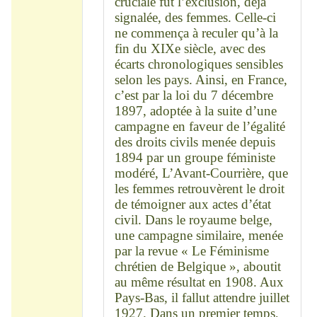
cruciale fut l’exclusion, déjà
signalée, des femmes. Celle-ci
ne commença à reculer qu’à la
fin du XIXe siècle, avec des
écarts chronologiques sensibles
selon les pays. Ainsi, en France,
c’est par la loi du 7 décembre
1897, adoptée à la suite d’une
campagne en faveur de l’égalité
des droits civils menée depuis
1894 par un groupe féministe
modéré, L’Avant-Courrière, que
les femmes retrouvèrent le droit
de témoigner aux actes d’état
civil. Dans le royaume belge,
une campagne similaire, menée
par la revue « Le Féminisme
chrétien de Belgique », aboutit
au même résultat en 1908. Aux
Pays-Bas, il fallut attendre juillet
1927. Dans un premier temps,