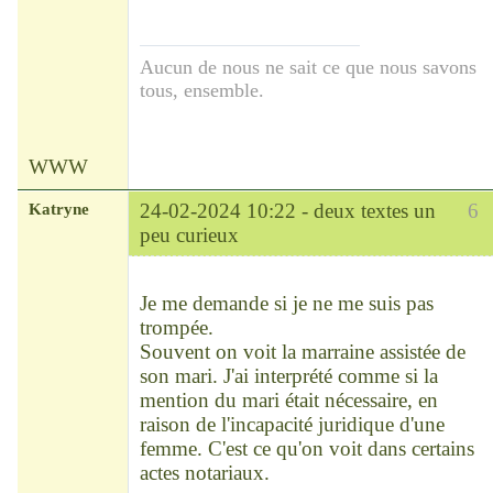
Aucun de nous ne sait ce que nous savons
tous, ensemble.
WWW
Katryne
24-02-2024 10:22 -
deux textes un
6
peu curieux
Chef
Déconnecté
Je me demande si je ne me suis pas
trompée.
Souvent on voit la marraine assistée de
son mari. J'ai interprété comme si la
mention du mari était nécessaire, en
raison de l'incapacité juridique d'une
femme. C'est ce qu'on voit dans certains
actes notariaux.