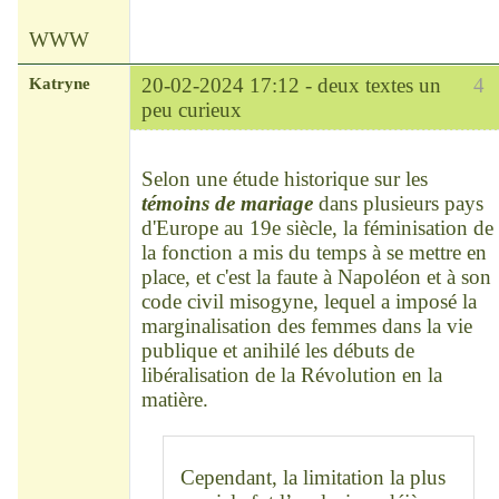
WWW
Katryne
20-02-2024 17:12 -
deux textes un
4
peu curieux
Chef
Déconnecté
Selon une étude historique sur les
témoins de mariage
dans plusieurs pays
d'Europe au 19e siècle, la féminisation de
la fonction a mis du temps à se mettre en
place, et c'est la faute à Napoléon et à son
code civil misogyne, lequel a imposé la
marginalisation des femmes dans la vie
publique et anihilé les débuts de
libéralisation de la Révolution en la
matière.
Cependant, la limitation la plus