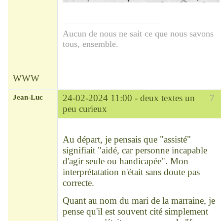
Aucun de nous ne sait ce que nous savons
tous, ensemble.
WWW
Jean-Luc
24-02-2024 11:00 -
deux textes un
7
peu curieux
Modérateur
Déconnecté
Au départ, je pensais que "assisté"
signifiait "aidé, car personne incapable
d'agir seule ou handicapée". Mon
interprétatation n'était sans doute pas
correcte.
Quant au nom du mari de la marraine, je
pense qu'il est souvent cité simplement