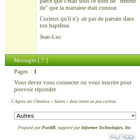
parce que c'était sous ce nom de "femme
de" que la marraine était connue.
Curieux qu'il n'y ait pas de parrain dans
ton baptême.
Jean-Luc
Messages [ 7 ]
Pages
1
Vous devez
vous connecter
ou
vous inscrire
pour
pouvoir répondre
L'Agora sur Chronica
»
Autres
»
deux textes un peu curieux
Propulsé par
PunBB
, supporté par
Informer Technologies, Inc
.