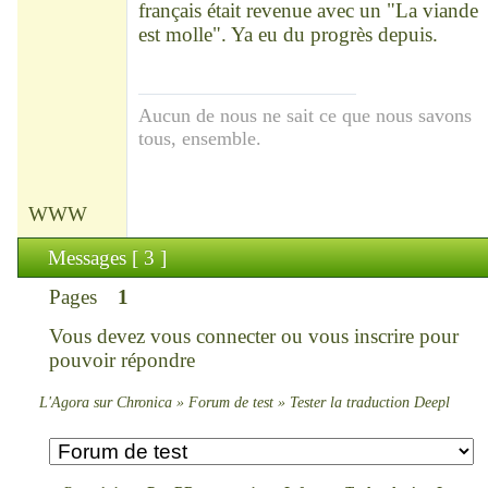
français était revenue avec un "La viande
est molle". Ya eu du progrès depuis.
Aucun de nous ne sait ce que nous savons
tous, ensemble.
WWW
Messages [ 3 ]
Pages
1
Vous devez
vous connecter
ou
vous inscrire
pour
pouvoir répondre
L'Agora sur Chronica
»
Forum de test
»
Tester la traduction Deepl