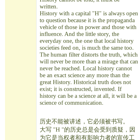
written.
History with a capital "H" is always open
to question because it is the propaganda
vehicle of those in power and those with
influence. And the little story, the
everyday one, the one that local history
societies feed on, is much the same too.
The human filter distorts the truth, which
will never be more than a mirage that can
never be reached. Local history cannot
be an exact science any more than the
great History. Historical truth does not
exist; it is constructed, invented. If
history can be a science at all, it will be a
science of communication.
历史不能被讲述，它必须被书写。
大写 "H "的历史总是会受到质疑，因
为它是当权者和有影响力者的宣传工