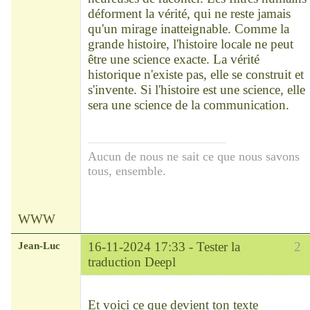
déforment la vérité, qui ne reste jamais
qu'un mirage inatteignable. Comme la
grande histoire, l'histoire locale ne peut
être une science exacte. La vérité
historique n'existe pas, elle se construit et
s'invente. Si l'histoire est une science, elle
sera une science de la communication.
Aucun de nous ne sait ce que nous savons
tous, ensemble.
WWW
Jean-Luc
16-11-2024 17:33 -
Tester la
2
traduction Deepl
Modérateur
Déconnecté
Et voici ce que devient ton texte