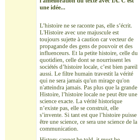
l'amélioration du texte avec IA. C'est
une idée...
L’histoire ne se raconte pas, elle s’écrit.
L'Histoire avec une majuscule est
toujours sujette à caution car vecteur de
propagande des gens de pouvoir et des
influenceurs. Et la petite histoire, celle du
quotidien, celle dont se nourrissent les
sociétés d’histoire locale, c’est bien pareil
aussi. Le filtre humain travestit la vérité
qui ne sera jamais qu'un mirage qu'on
n'atteindra jamais. Pas plus que la grande
Histoire, l’histoire locale ne peut être une
science exacte. La vérité historique
n’existe pas, elle se construit, elle
s’invente. Si tant est que l’histoire puisse
être une science, ce sera une science de la
communication.
History cannot be told, it must be