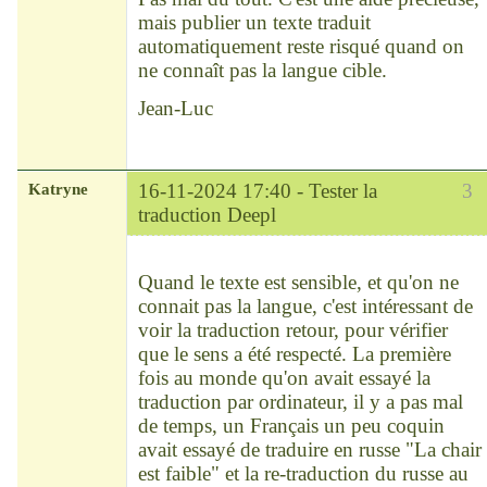
mais publier un texte traduit
automatiquement reste risqué quand on
ne connaît pas la langue cible.
Jean-Luc
Katryne
16-11-2024 17:40 -
Tester la
3
traduction Deepl
Chef
Déconnecté
Quand le texte est sensible, et qu'on ne
connait pas la langue, c'est intéressant de
voir la traduction retour, pour vérifier
que le sens a été respecté. La première
fois au monde qu'on avait essayé la
traduction par ordinateur, il y a pas mal
de temps, un Français un peu coquin
avait essayé de traduire en russe "La chair
est faible" et la re-traduction du russe au