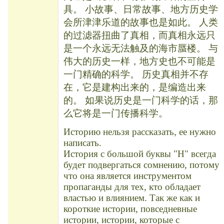
具。 小故事、日常故事、地方历史学
会所津津乐道的故事也是如此。 人类
的过滤器扭曲了真相，而真相永远只
是一个永远无法触及的海市蜃楼。 与
伟大的历史一样，地方史也不可能是
一门精确的科学。 历史真相并不存
在，它是建构出来的，是编造出来
的。 如果说历史是一门科学的话，那
么它将是一门传播科学。
Историю нельзя рассказать, ее нужно
написать.
История с большой буквы "Н" всегда
будет подвергаться сомнению, потому
что она является инструментом
пропаганды для тех, кто обладает
властью и влиянием. Так же как и
короткие истории, повседневные
истории, истории, которые с