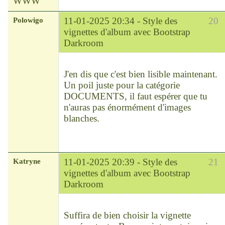
WWW
Polowigo
11-01-2025 20:34 -
Style des
20
vignettes d'album avec Bootstrap
Darkroom
Modérateur
Déconnecté
J'en dis que c'est bien lisible maintenant.
Un poil juste pour la catégorie
DOCUMENTS, il faut espérer que tu
n'auras pas énormément d'images
blanches.
Katryne
11-01-2025 20:39 -
Style des
21
vignettes d'album avec Bootstrap
Darkroom
Chef
Déconnecté
Suffira de bien choisir la vignette