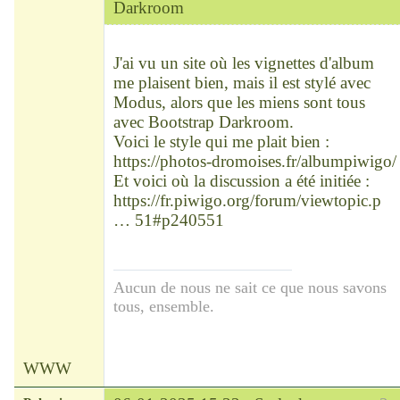
Darkroom
Chef
Déconnecté
J'ai vu un site où les vignettes d'album
me plaisent bien, mais il est stylé avec
Modus, alors que les miens sont tous
avec Bootstrap Darkroom.
Voici le style qui me plait bien :
https://photos-dromoises.fr/albumpiwigo/
Et voici où la discussion a été initiée :
https://fr.piwigo.org/forum/viewtopic.p
… 51#p240551
Aucun de nous ne sait ce que nous savons
tous, ensemble.
WWW