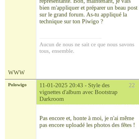
représentante. Bon, maintenant, je vais
bien m'appliquer et préparer un beau post
sur le grand forum. As-tu appliqué la
technique sur ton Piwigo ?
Aucun de nous ne sait ce que nous savons
tous, ensemble.
WWW
Polowigo
11-01-2025 20:43 -
Style des
22
vignettes d'album avec Bootstrap
Darkroom
Modérateur
Déconnecté
Pas encore et, honte à moi, je n'ai même
pas encore uploadé les photos des fêtes !