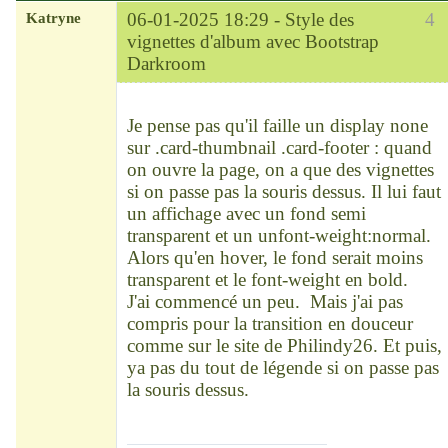
Katryne
06-01-2025 18:29 -
Style des
4
vignettes d'album avec Bootstrap
Darkroom
Chef
Déconnecté
Je pense pas qu'il faille un display none
sur .card-thumbnail .card-footer : quand
on ouvre la page, on a que des vignettes
si on passe pas la souris dessus. Il lui faut
un affichage avec un fond semi
transparent et un unfont-weight:normal.
Alors qu'en hover, le fond serait moins
transparent et le font-weight en bold.
J'ai commencé un peu. Mais j'ai pas
compris pour la transition en douceur
comme sur le site de Philindy26. Et puis,
ya pas du tout de légende si on passe pas
la souris dessus.