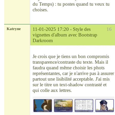
du Temps) : tu postes quand tu veux tu
choises.
Katryne
11-01-2025 17:20 -
Style des
16
vignettes d'album avec Bootstrap
Darkroom
Chef
Déconnecté
Je crois que je tiens un bon compromis
transparence/contraste du texte. Mais il
faudra quand même choisir les phots
représentantes, car je n'arrive pas à assurer
partout une lisibilité acceptable. J'ai mis
sur le titre un text-shadow contrasté et
qui colle aux lettres.