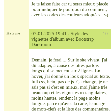
Je te laisse faire car tu seras mieux placée
pour indiquer le pourquoi du comment,
avec les codes des couleurs adoptées. :-)
Katryne
07-01-2025 19:41 -
Style des
10
vignettes d'album avec Bootstrap
Darkroom
Chef
Déconnecté
Demain, je ferai ... Sur le site vivant, j'ai
dû adapter, à cause des titres parfois
longs qui se mettent sur 2 lignes. En
hover, j'ai donné un look spécial au texte,
full css, hein, pas de js. Ça change, je ne
sais pas si c'est en mieux, moi j'aime très
beaucoup et les vignettes rectangulaires,
moins hautes, rendent la page moins
longue, parce qu'avec la carte, le nuage
de mots-clefs et la liste des commentaires,