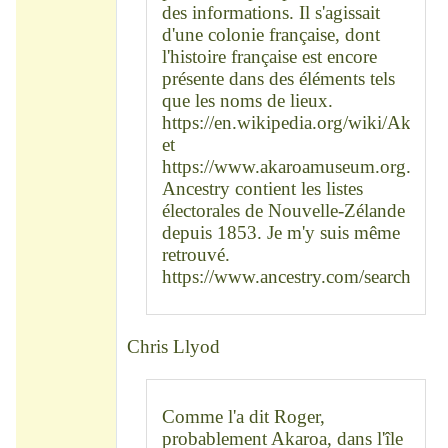
des informations. Il s'agissait
d'une colonie française, dont
l'histoire française est encore
présente dans des éléments tels
que les noms de lieux.
https://en.wikipedia.org/wiki/Akaroa
et
https://www.akaroamuseum.org.nz
Ancestry contient les listes
électorales de Nouvelle-Zélande
depuis 1853. Je m'y suis même
retrouvé.
https://www.ancestry.com/search/coll
Chris Llyod
Comme l'a dit Roger,
probablement Akaroa, dans l'île