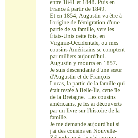
entre 1841 et 1848. Puis en
France à partir de 1849.
Et en 1854, Augustin va être à
l'origine de l'émigration d'une
partie de sa famille, vers les
États-Unis cette fois, en
Virginie-Occidentale, où mes
cousins Américains se comptent
par milliers aujourd'hui.
Augustin y mourra en 1857.
Je suis descendante d'une sœur
d'Augustin et de François
Lucas, la partie de la famille qui
était restée à Belle-Île, cette île
de la Bretagne. Les cousins
américains, je les ai découverts
par un livre sur l'histoire de la
famille.
Je me demande aujourd'hui si
j'ai des cousins en Nouvelle-
Zélande, mais je n'ai aucune