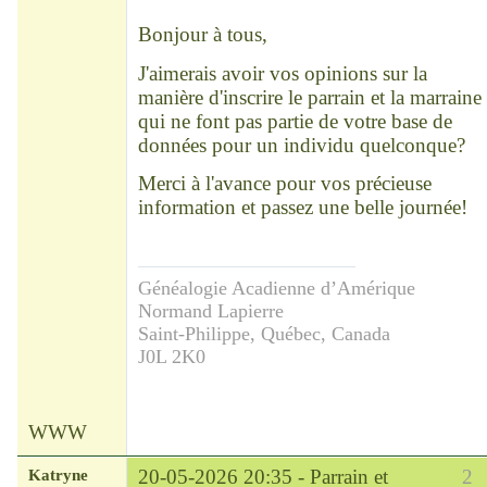
Déconnecté
Bonjour à tous,
J'aimerais avoir vos opinions sur la
manière d'inscrire le parrain et la marraine
qui ne font pas partie de votre base de
données pour un individu quelconque?
Merci à l'avance pour vos précieuse
information et passez une belle journée!
Généalogie Acadienne d’Amérique
Normand Lapierre
Saint-Philippe, Québec, Canada
J0L 2K0
WWW
Katryne
20-05-2026 20:35 -
Parrain et
2