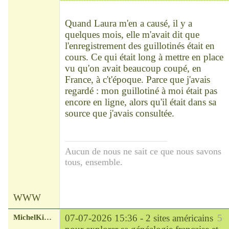
Déconnecté
Quand Laura m'en a causé, il y a
quelques mois, elle m'avait dit que
l'enregistrement des guillotinés était en
cours. Ce qui était long à mettre en place
vu qu'on avait beaucoup coupé, en
France, à c't'époque. Parce que j'avais
regardé : mon guillotiné à moi était pas
encore en ligne, alors qu'il était dans sa
source que j'avais consultée.
Aucun de nous ne sait ce que nous savons
tous, ensemble.
WWW
MichelKirsch
07-07-2026 15:36 -
2 sites américains
5