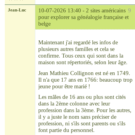
Jean-Luc
10-07-2026 13:40 -
2 sites américains
9
pour explorer sa généalogie française et
belge
Modérateur
Déconnecté
Maintenant j'ai regardé les infos de
plusieurs autres familles et cela se
confirme. Tous ceux qui sont dans la
maison sont répertoriés, selon leur âge.
Jean Mathieu Collignon est né en 1749.
Il n'a que 17 ans en 1766: beaucoup trop
jeune pour être marié !
Les mâles de 16 ans ou plus sont cités
dans la 2ème colonne avec leur
profession dans la 3ème. Pour les autres,
il y a juste le nom sans préciser de
profession, ni s'ils sont parents ou s'ils
font partie du personnel.