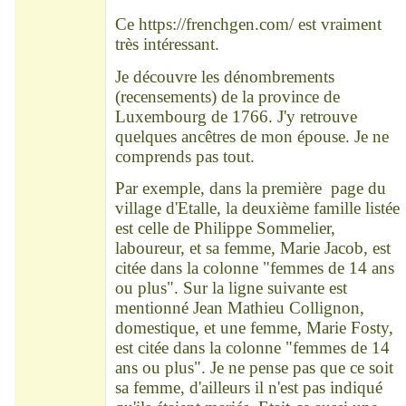
Déconnecté
Ce
https://frenchgen.com/
est vraiment
très intéressant.
Je découvre les dénombrements
(recensements) de la province de
Luxembourg de 1766. J'y retrouve
quelques ancêtres de mon épouse. Je ne
comprends pas tout.
Par exemple, dans la première page du
village d'Etalle, la deuxième famille listée
est celle de Philippe Sommelier,
laboureur, et sa femme, Marie Jacob, est
citée dans la colonne "femmes de 14 ans
ou plus". Sur la ligne suivante est
mentionné Jean Mathieu Collignon,
domestique, et une femme, Marie Fosty,
est citée dans la colonne "femmes de 14
ans ou plus". Je ne pense pas que ce soit
sa femme, d'ailleurs il n'est pas indiqué