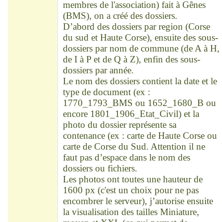
membres de l'association) fait à Gênes
(BMS), on a créé des dossiers.
D’abord des dossiers par region (Corse
du sud et Haute Corse), ensuite des sous-
dossiers par nom de commune (de A à H,
de I à P et de Q à Z), enfin des sous-
dossiers par année.
Le nom des dossiers contient la date et le
type de document (ex :
1770_1793_BMS ou 1652_1680_B ou
encore 1801_1906_Etat_Civil) et la
photo du dossier représente sa
contenance (ex : carte de Haute Corse ou
carte de Corse du Sud. Attention il ne
faut pas d’espace dans le nom des
dossiers ou fichiers.
Les photos ont toutes une hauteur de
1600 px (c'est un choix pour ne pas
encombrer le serveur), j’autorise ensuite
la visualisation des tailles Miniature,