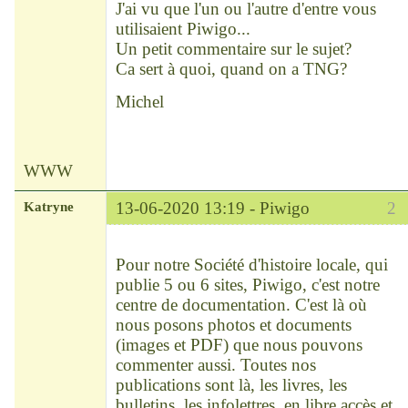
J'ai vu que l'un ou l'autre d'entre vous
utilisaient Piwigo...
Un petit commentaire sur le sujet?
Ca sert à quoi, quand on a TNG?
Michel
WWW
Katryne
13-06-2020 13:19 -
Piwigo
2
Chef
Déconnecté
Pour notre Société d'histoire locale, qui
publie 5 ou 6 sites, Piwigo, c'est notre
centre de documentation. C'est là où
nous posons photos et documents
(images et PDF) que nous pouvons
commenter aussi. Toutes nos
publications sont là, les livres, les
bulletins, les infolettres, en libre accès et