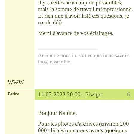
Il y a certes beaucoup de possibilités,
mais la somme de travail m'impressionne.
Et rien que d'avoir listé ces questions, je
recule déjà.
Merci d'avance de vos éclairages.
Aucun de nous ne sait ce que nous savons
tous, ensemble.
WWW
Pedro
14-07-2022 20:09 -
Piwigo
6
Modérateur
Déconnecté
Bonjour Katrine,
Pour les photos d'archives (environ 200
000 clichés) que nous avons (quelques