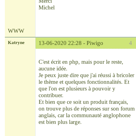
Merci
Michel
WWW
Katryne
13-06-2020 22:28 -
Piwigo
4
Chef
Déconnecté
C'est écrit en php, mais pour le reste,
aucune idée.
Je peux juste dire que j'ai réussi à bricoler
le thème et quelques fonctionnalités. Et
que l'on est plusieurs à pouvoir y
contribuer.
Et bien que ce soit un produit français,
on trouve plus de réponses sur son forum
anglais, car la communauté anglophone
est bien plus large.