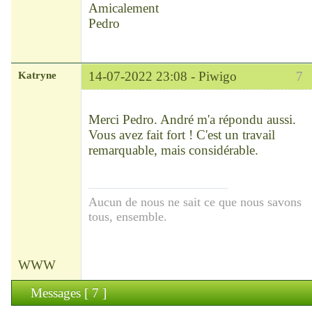
Amicalement
Pedro
Katryne
14-07-2022 23:08 -
Piwigo
7
Chef
Déconnecté
Merci Pedro. André m'a répondu aussi.
Vous avez fait fort ! C'est un travail
remarquable, mais considérable.
Aucun de nous ne sait ce que nous savons
tous, ensemble.
WWW
Messages [ 7 ]