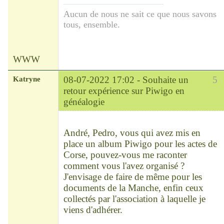
Aucun de nous ne sait ce que nous savons
tous, ensemble.
WWW
Katryne
08-07-2022 17:02 -
Souhaite un
5
retour expérience sur Piwigo en
généalogie
Chef
Déconnecté
André, Pedro, vous qui avez mis en
place un album Piwigo pour les actes de
Corse, pouvez-vous me raconter
comment vous l'avez organisé ?
J'envisage de faire de même pour les
documents de la Manche, enfin ceux
collectés par l'association à laquelle je
viens d'adhérer.