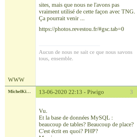
sites, mais que nous ne l'avons pas
vraiment utilisé de cette façon avec TNG.
Ça pourrait venir ...
https://photos.revestou.fr/#gsc.tab=0
Aucun de nous ne sait ce que nous savons
tous, ensemble.
WWW
MichelKirsch
13-06-2020 22:13 -
Piwigo
3
Chef
Déconnecté
Vu.
Et la base de données MySQL :
beaucoup de tables? Beaucoup de place?
C'est écrit en quoi? PHP?