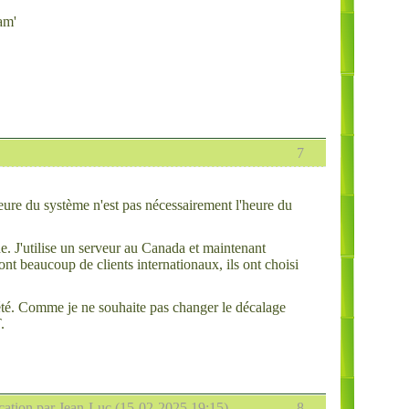
am'
7
eure du système n'est pas nécessairement l'heure du
de. J'utilise un serveur au Canada et maintenant
 beaucoup de clients internationaux, ils ont choisi
 été. Comme je ne souhaite pas changer le décalage
.
cation par Jean-Luc (15-02-2025 19:15)
8