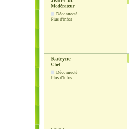
Jean-Luc
Modérateur
Déconnecté
Plus d'infos
Katryne
Chef
Déconnecté
Plus d'infos