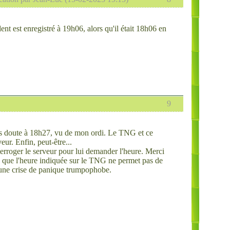
nt est enregistré à 19h06, alors qu'il était 18h06 en
9
ans doute à 18h27, vu de mon ordi. Le TNG et ce
ur. Enfin, peut-être...
terroger le serveur pour lui demander l'heure. Merci
is que l'heure indiquée sur le TNG ne permet pas de
e une crise de panique trumpophobe.