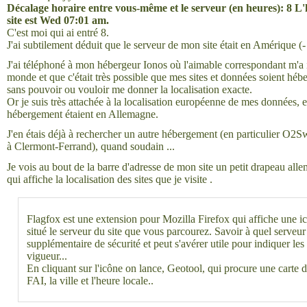
Décalage horaire entre vous-même et le serveur (en heures): 8 L'
site est Wed 07:01 am.
C'est moi qui ai entré 8.
J'ai subtilement déduit que le serveur de mon site était en Amérique (-
J'ai téléphoné à mon hébergeur Ionos où l'aimable correspondant m'a 
monde et que c'était très possible que mes sites et données soient hébe
sans pouvoir ou vouloir me donner la localisation exacte.
Or je suis très attachée à la localisation européenne de mes données, e
hébergement étaient en Allemagne.
J'en étais déjà à rechercher un autre hébergement (en particulier O2S
à Clermont-Ferrand), quand soudain ...
Je vois au bout de la barre d'adresse de mon site un petit drapeau alle
qui affiche la localisation des sites que je visite .
Flagfox est une extension pour Mozilla Firefox qui affiche une i
situé le serveur du site que vous parcourez. Savoir à quel serveu
supplémentaire de sécurité et peut s'avérer utile pour indiquer les
vigueur...
En cliquant sur l'icône on lance, Geotool, qui procure une carte 
FAI, la ville et l'heure locale..