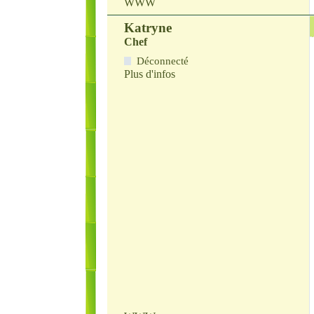
WWW
Katryne
Chef
Déconnecté
Plus d'infos