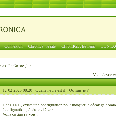
ronica
Connexion
Chronica : le site
ChroniKat : les liens
CONTA
e est-il ? Où suis-je ?
Vous devez
v
12-02-2025 08:20 -
Quelle heure est-il ? Où suis-je ?
Dans TNG, existe und configuration pour indiquer le décalage horaire
Configuration générale / Divers.
Voilà ce que j'y vois :