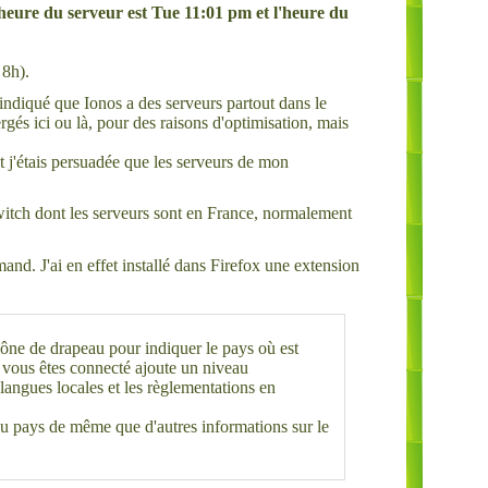
heure du serveur est Tue 11:01 pm et l'heure du
 8h).
indiqué que Ionos a des serveurs partout dans le
rgés ici ou là, pour des raisons d'optimisation, mais
t j'étais persuadée que les serveurs de mon
witch dont les serveurs sont en France, normalement
mand. J'ai en effet installé dans Firefox une extension
cône de drapeau pour indiquer le pays où est
r vous êtes connecté ajoute un niveau
 langues locales et les règlementations en
du pays de même que d'autres informations sur le