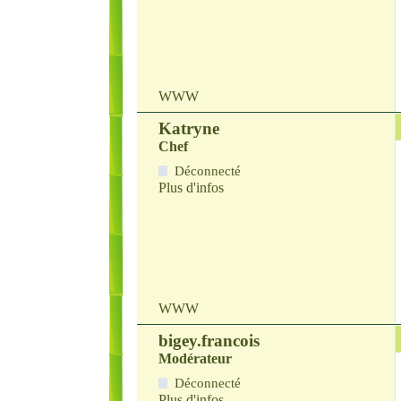
WWW
Katryne
Chef
Déconnecté
Plus d'infos
WWW
bigey.francois
Modérateur
Déconnecté
Plus d'infos