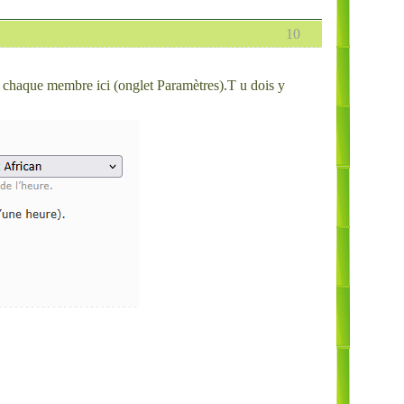
10
 de chaque membre ici (onglet Paramètres).T u dois y