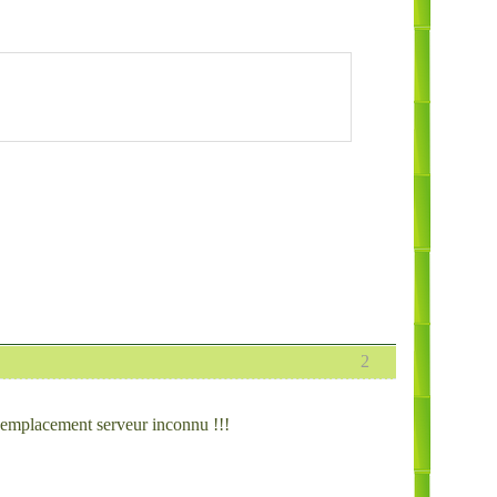
2
 emplacement serveur inconnu !!!