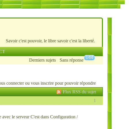
Savoir c'est pouvoir, le libre savoir c'est la liberté.
CT
144
Derniers sujets
Sans réponse
ous connecter
ou
vous inscrire
pour pouvoir répondre
Flux RSS du sujet
1
 avec le serveur C'est dans Configuration /