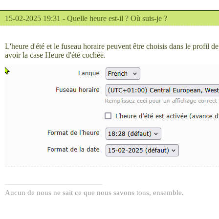
15-02-2025 19:31 -
Quelle heure est-il ? Où suis-je ?
L'heure d'été et le fuseau horaire peuvent être choisis dans le profil
avoir la case Heure d'été cochée.
Aucun de nous ne sait ce que nous savons tous, ensemble.