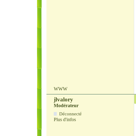
WWW
jlvalory
Modérateur
Déconnecté
Plus d'infos