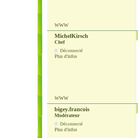
WWW
MichelKirsch
Chef
Déconnecté
Plus d'infos
WWW
bigey.francois
Modérateur
Déconnecté
Plus d'infos