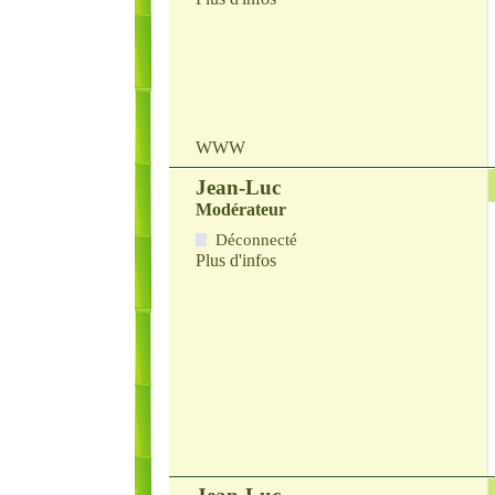
WWW
Jean-Luc
Modérateur
Déconnecté
Plus d'infos