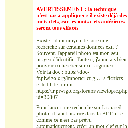
Déconnecté
AVERTISSEMENT : la technique
n'est pas à appliquer s'il existe déjà des
mots clefs, car les mots clefs antérieurs
seront tous effacés.
Existe-t-il un moyen de faire une
recherche sur certaines données exif ?
Souvent, l'appareil photo est mon seul
moyen d'identifier l'auteur, j'aimerais bien
pouvoir rechercher sur cet argument.
Voir la doc :
https://doc-
fr.piwigo.org/importer-et-g … s-fichiers
et le fil de forum :
https://fr.piwigo.org/forum/viewtopic.php
id=30807
Pour lancer une recherche sur l'appareil
photo, il faut l'inscrire dans la BDD et et
comme ce n'est pas prévu
automatiquement, créer un mot-clef sur la