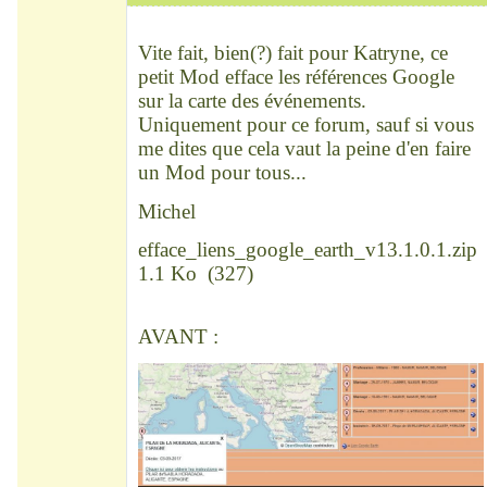
Chef
Déconnecté
Vite fait, bien(?) fait pour Katryne, ce
petit Mod efface les références Google
sur la carte des événements.
Uniquement pour ce forum, sauf si vous
me dites que cela vaut la peine d'en faire
un Mod pour tous...
Michel
efface_liens_google_earth_v13.1.0.1.zip
1.1 Ko
(
327
)
AVANT :