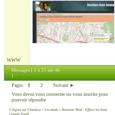
WWW
Messages [ 1 à 25 sur 46
]
Pages
1
2
Suivant ►
Vous devez
vous connecter
ou
vous inscrire
pour
pouvoir répondre
L'Agora sur Chronica
»
Les mods
»
Nouveau Mod : Efface les liens
Google Earth