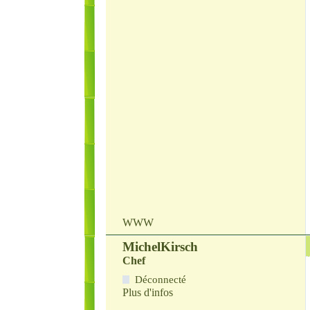
WWW
MichelKirsch
Chef
Déconnecté
Plus d'infos