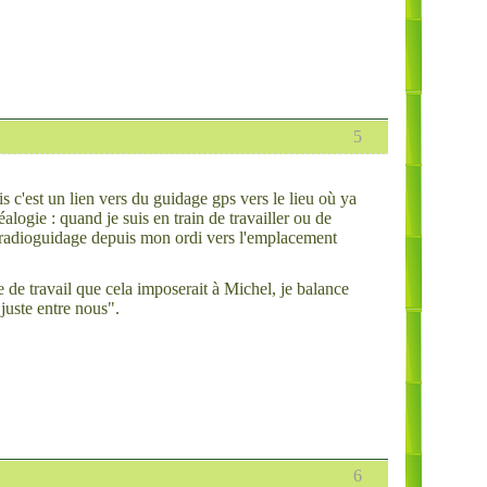
5
s c'est un lien vers du guidage gps vers le lieu où ya
éalogie : quand je suis en train de travailler ou de
n radioguidage depuis mon ordi vers l'emplacement
 de travail que cela imposerait à Michel, je balance
juste entre nous".
6