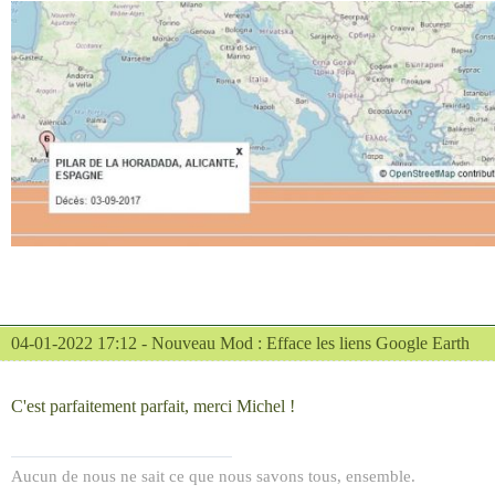
04-01-2022 17:12 -
Nouveau Mod : Efface les liens Google Earth
C'est parfaitement parfait, merci Michel !
Aucun de nous ne sait ce que nous savons tous, ensemble.