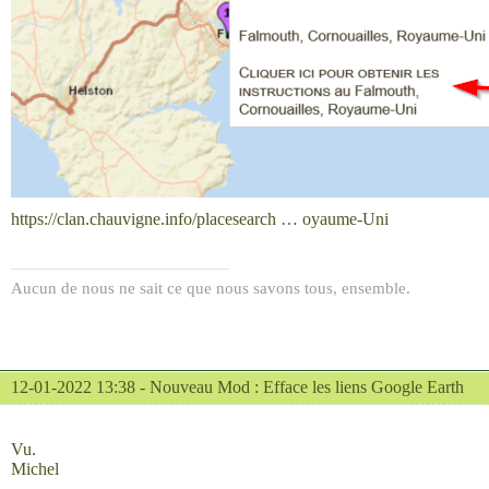
https://clan.chauvigne.info/placesearch … oyaume-Uni
Aucun de nous ne sait ce que nous savons tous, ensemble.
12-01-2022 13:38 -
Nouveau Mod : Efface les liens Google Earth
Vu.
Michel