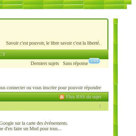
Savoir c'est pouvoir, le libre savoir c'est la liberté.
CT
144
Derniers sujets
Sans réponse
ous connecter
ou
vous inscrire
pour pouvoir répondre
Flux RSS du sujet
1
s Google sur la carte des événements.
e d'en faire un Mod pour tous...