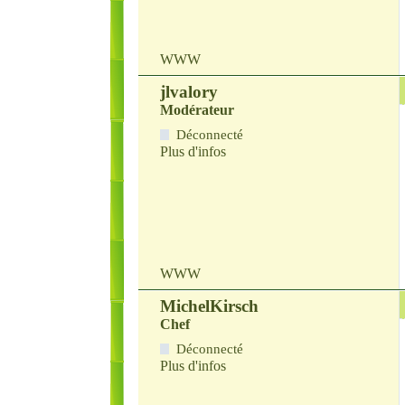
WWW
jlvalory
Modérateur
Déconnecté
Plus d'infos
WWW
MichelKirsch
Chef
Déconnecté
Plus d'infos