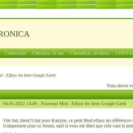
ronica
Connexion
Chronica : le site
ChroniKat : les liens
CONTA
 : Efface les liens Google Earth
Vous devez
v
04-01-2022 14:49 -
Nouveau Mod : Efface les liens Google Earth
Vite fait, bien(?) fait pour Katryne, ce petit Mod efface les référence
Uniquement pour ce forum, sauf si vous me dites que cela vaut la pein