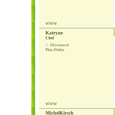
WWW
Katryne
Chef
Déconnecté
Plus d'infos
WWW
MichelKirsch