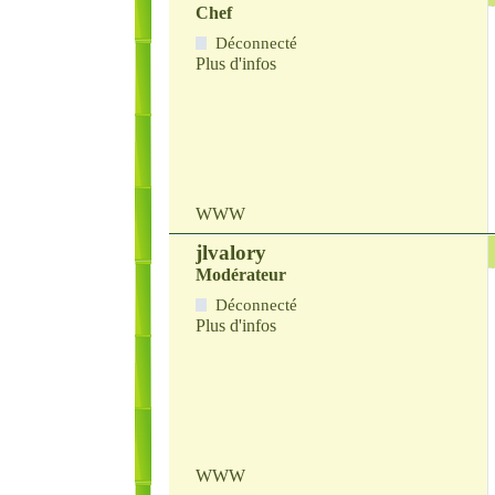
Chef
Déconnecté
Plus d'infos
WWW
jlvalory
Modérateur
Déconnecté
Plus d'infos
WWW