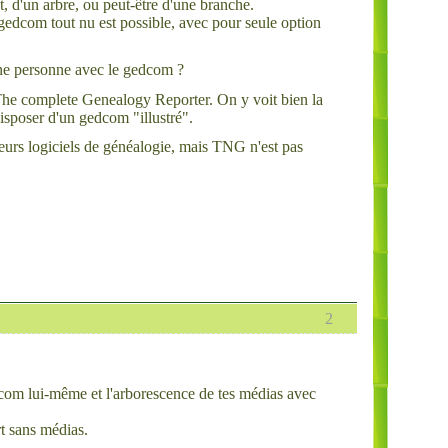
, d'un arbre, ou peut-être d'une branche.
edcom tout nu est possible, avec pour seule option
une personne avec le gedcom ?
c The complete Genealogy Reporter. On y voit bien la
 disposer d'un gedcom "illustré".
ieurs logiciels de généalogie, mais TNG n'est pas
2
dcom lui-même et l'arborescence de tes médias avec
t sans médias.