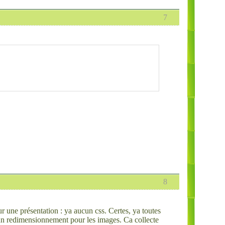
7
8
our une présentation : ya aucun css. Certes, ya toutes
cun redimensionnement pour les images. Ca collecte