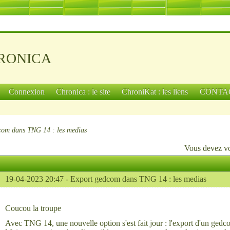
ronica
Connexion
Chronica : le site
ChroniKat : les liens
CONTA
com dans TNG 14 : les medias
Vous devez
v
19-04-2023 20:47 -
Export gedcom dans TNG 14 : les medias
Coucou la troupe
Avec TNG 14, une nouvelle option s'est fait jour : l'export d'un ged