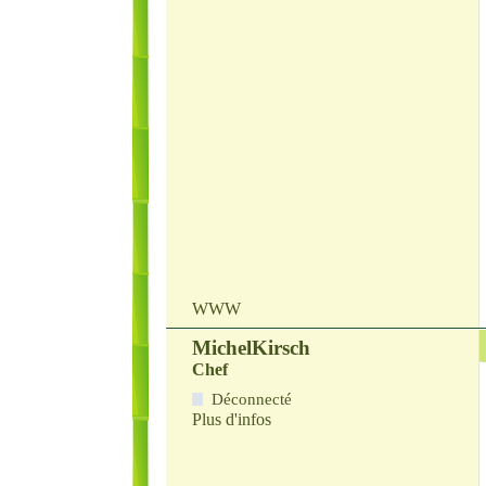
WWW
MichelKirsch
Chef
Déconnecté
Plus d'infos