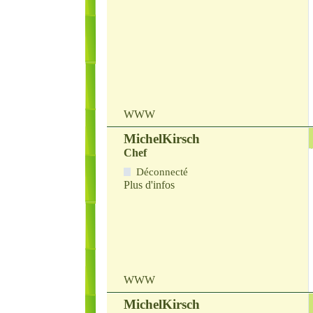
WWW
MichelKirsch
Chef
Déconnecté
Plus d'infos
WWW
MichelKirsch