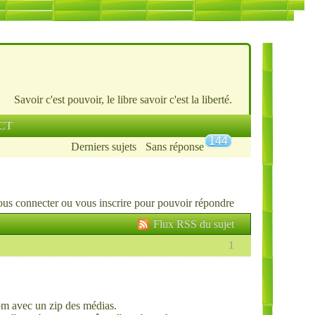
Savoir c'est pouvoir, le libre savoir c'est la liberté.
CT
144
Derniers sujets
Sans réponse
ous connecter
ou
vous inscrire
pour pouvoir répondre
Flux RSS du sujet
1
com avec un zip des médias.