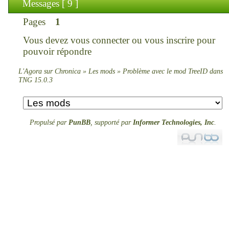
Messages [ 9 ]
Pages
1
Vous devez
vous connecter
ou
vous inscrire
pour
pouvoir répondre
L'Agora sur Chronica
»
Les mods
»
Problème avec le mod TreeID dans
TNG 15.0.3
Propulsé par
PunBB
, supporté par
Informer Technologies, Inc
.