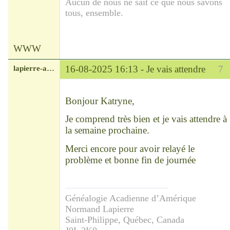
Aucun de nous ne sait ce que nous savons
tous, ensemble.
WWW
lapierre-amerique
16-08-2025 16:13 -
Je vais attendre
7
Modérateur
Déconnecté
Bonjour Katryne,
Je comprend très bien et je vais attendre à
la semaine prochaine.
Merci encore pour avoir relayé le
problème et bonne fin de journée
Généalogie Acadienne d’Amérique
Normand Lapierre
Saint-Philippe, Québec, Canada