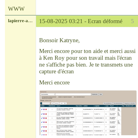
WWW
lapierre-amerique
15-08-2025 03:21 -
Ecran déformé
5
Modérateur
Déconnecté
Bonsoir Katryne,
Merci encore pour ton aide et merci aussi
à Ken Roy pour son travail mais l'écran
ne s'affiche pas bien. Je te transmets une
capture d'écran
Merci encore