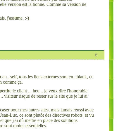
quelle version est la bonne. Comme sa version ne
is, j'assume. :-)
6
n _self, tous les liens externes sont en _blank, et
ien comme ça.
rdre le client ... heu... je veux dire l'honorable
 visiteur risque de rester sur le site que je lui ai
caser pour mes autres sites, mais jamais réussi avec
ean-Luc, ce sont plutôt des directives robots, et vu
 et que j'ai dû mettre en place des solutions
me sont moins essentielles.