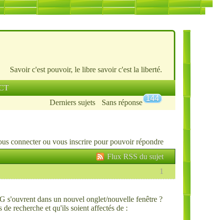
Savoir c'est pouvoir, le libre savoir c'est la liberté.
CT
144
Derniers sujets
Sans réponse
ous connecter
ou
vous inscrire
pour pouvoir répondre
Flux RSS du sujet
1
 s'ouvrent dans un nouvel onglet/nouvelle fenêtre ?
 de recherche et qu'ils soient affectés de :