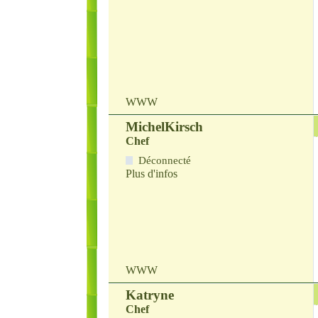
WWW
MichelKirsch
Chef
Déconnecté
Plus d'infos
WWW
Katryne
Chef