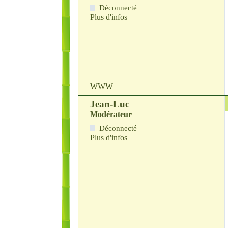
Déconnecté
Plus d'infos
WWW
Jean-Luc
Modérateur
Déconnecté
Plus d'infos