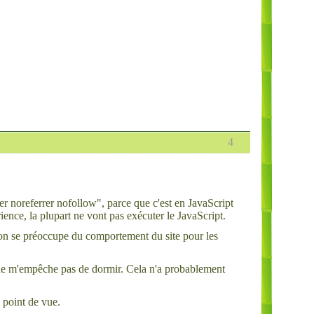
4
r noreferrer nofollow", parce que c'est en JavaScript
rience, la plupart ne vont pas exécuter le JavaScript.
on se préoccupe du comportement du site pour les
 ne m'empêche pas de dormir. Cela n'a probablement
e point de vue.