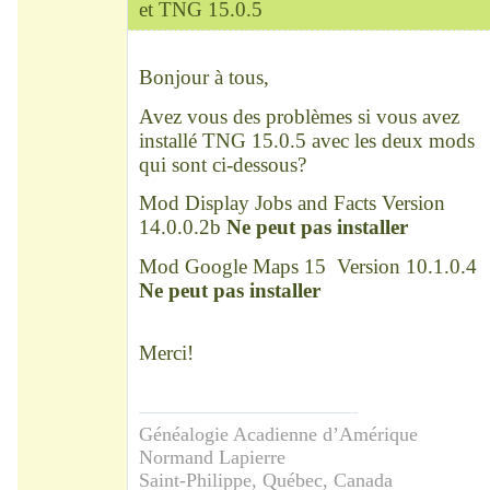
et TNG 15.0.5
Modérateur
Déconnecté
Bonjour à tous,
Avez vous des problèmes si vous avez
installé TNG 15.0.5 avec les deux mods
qui sont ci-dessous?
Mod Display Jobs and Facts Version
14.0.0.2b
Ne peut pas installer
Mod Google Maps 15 Version 10.1.0.4
Ne peut pas installer
Merci!
Généalogie Acadienne d’Amérique
Normand Lapierre
Saint-Philippe, Québec, Canada