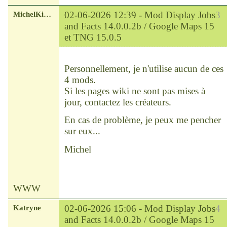
MichelKirsch
02-06-2026 12:39 -
Mod Display Jobs
3
and Facts 14.0.0.2b / Google Maps 15
et TNG 15.0.5
Chef
Déconnecté
Personnellement, je n'utilise aucun de ces
4 mods.
Si les pages wiki ne sont pas mises à
jour, contactez les créateurs.
En cas de problème, je peux me pencher
sur eux...
Michel
WWW
Katryne
02-06-2026 15:06 -
Mod Display Jobs
4
and Facts 14.0.0.2b / Google Maps 15