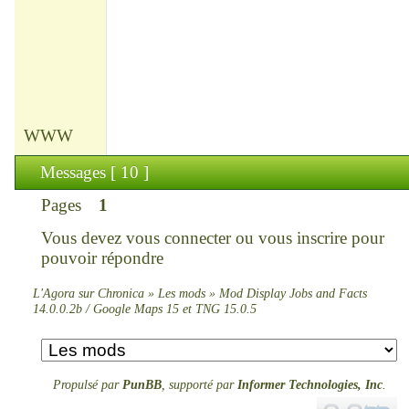
WWW
Messages [ 10 ]
Pages
1
Vous devez
vous connecter
ou
vous inscrire
pour
pouvoir répondre
L'Agora sur Chronica
»
Les mods
»
Mod Display Jobs and Facts
14.0.0.2b / Google Maps 15 et TNG 15.0.5
Propulsé par
PunBB
, supporté par
Informer Technologies, Inc
.