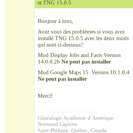
et TNG 15.0.5
Modérateur
Déconnecté
Bonjour à tous,
Avez vous des problèmes si vous avez
installé TNG 15.0.5 avec les deux mods
qui sont ci-dessous?
Mod Display Jobs and Facts Version
14.0.0.2b
Ne peut pas installer
Mod Google Maps 15 Version 10.1.0.4
Ne peut pas installer
Merci!
Généalogie Acadienne d’Amérique
Normand Lapierre
Saint-Philippe, Québec, Canada