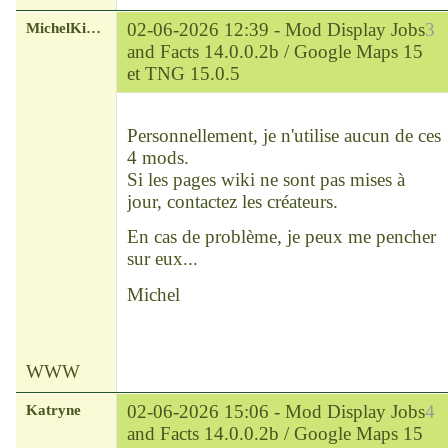
MichelKirsch
02-06-2026 12:39 -
Mod Display Jobs
3
and Facts 14.0.0.2b / Google Maps 15
et TNG 15.0.5
Chef
Déconnecté
Personnellement, je n'utilise aucun de ces
4 mods.
Si les pages wiki ne sont pas mises à
jour, contactez les créateurs.
En cas de problème, je peux me pencher
sur eux...
Michel
WWW
Katryne
02-06-2026 15:06 -
Mod Display Jobs
4
and Facts 14.0.0.2b / Google Maps 15