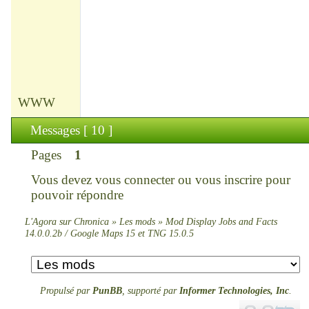
WWW
Messages [ 10 ]
Pages
1
Vous devez
vous connecter
ou
vous inscrire
pour
pouvoir répondre
L'Agora sur Chronica
»
Les mods
»
Mod Display Jobs and Facts
14.0.0.2b / Google Maps 15 et TNG 15.0.5
Propulsé par
PunBB
, supporté par
Informer Technologies, Inc
.