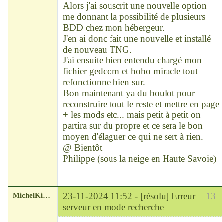
Alors j'ai souscrit une nouvelle option
me donnant la possibilité de plusieurs
BDD chez mon hébergeur.
J'en ai donc fait une nouvelle et installé
de nouveau TNG.
J'ai ensuite bien entendu chargé mon
fichier gedcom et hoho miracle tout
refonctionne bien sur.
Bon maintenant ya du boulot pour
reconstruire tout le reste et mettre en page
+ les mods etc... mais petit à petit on
partira sur du propre et ce sera le bon
moyen d'élaguer ce qui ne sert à rien.
@ Bientôt
Philippe (sous la neige en Haute Savoie)
MichelKirsch
23-11-2024 11:52 -
[résolu] Erreur
13
serveur en mode recherche
Chef