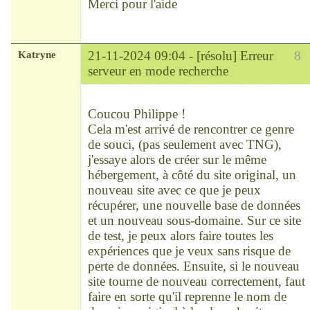
Merci pour l'aide
Katryne
21-11-2024 09:04 -
[résolu] Erreur
8
serveur en mode recherche
Chef
Déconnecté
Coucou Philippe !
Cela m'est arrivé de rencontrer ce genre
de souci, (pas seulement avec TNG),
j'essaye alors de créer sur le même
hébergement, à côté du site original, un
nouveau site avec ce que je peux
récupérer, une nouvelle base de données
et un nouveau sous-domaine. Sur ce site
de test, je peux alors faire toutes les
expériences que je veux sans risque de
perte de données. Ensuite, si le nouveau
site tourne de nouveau correctement, faut
faire en sorte qu'il reprenne le nom de