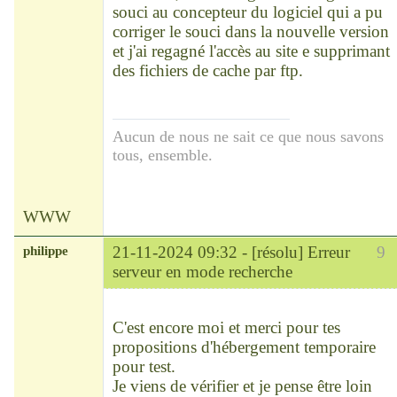
souci au concepteur du logiciel qui a pu
corriger le souci dans la nouvelle version
et j'ai regagné l'accès au site e supprimant
des fichiers de cache par ftp.
Aucun de nous ne sait ce que nous savons
tous, ensemble.
WWW
philippe
21-11-2024 09:32 -
[résolu] Erreur
9
serveur en mode recherche
Modérateur
Déconnecté
C'est encore moi et merci pour tes
propositions d'hébergement temporaire
pour test.
Je viens de vérifier et je pense être loin