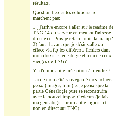
résultats.
Question bête si tes solutions ne
marchent pas:
1 ) j'arrive encore à aller sur le readme de
TNG 14 du serveur en mettant l'adresse
du site et . Puis-je refaire toute la manip?
2) faut-il avant que je désinstalle ou
efface via ftp les différents fichiers dans
mon dossier Genealogie et remette ceux
vierges de TNG?
Y-a t'il une autre précaution à prendre ?
J'ai de mon côté sauvegardé mes fichiers
perso (images, html) et je pense que la
partie Génealogie pure se reconstruira
avec le nouvel import Gedcom (je fais
ma généalogie sur un autre logiciel et
non en direct sur TNG)