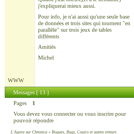
j'expliquerai mieux aussi.
Pour info, je n'ai aussi qu'une seule base
de données et trois sites qui tournent "en
parallèle" sur trois jeux de tables
différents
Amitiés
Michel
WWW
Messages [ 13 ]
Pages
1
Vous devez
vous connecter
ou
vous inscrire
pour
pouvoir répondre
L'Agora sur Chronica
»
Bogues, Bugs, Couics et autres erreurs