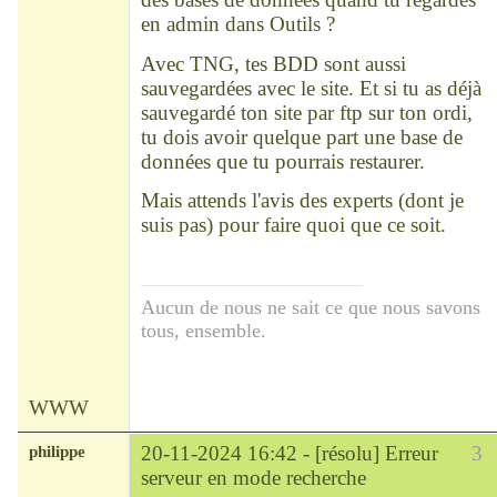
en admin dans Outils ?
Avec TNG, tes BDD sont aussi
sauvegardées avec le site. Et si tu as déjà
sauvegardé ton site par ftp sur ton ordi,
tu dois avoir quelque part une base de
données que tu pourrais restaurer.
Mais attends l'avis des experts (dont je
suis pas) pour faire quoi que ce soit.
Aucun de nous ne sait ce que nous savons
tous, ensemble.
WWW
philippe
20-11-2024 16:42 -
[résolu] Erreur
3
serveur en mode recherche
Modérateur