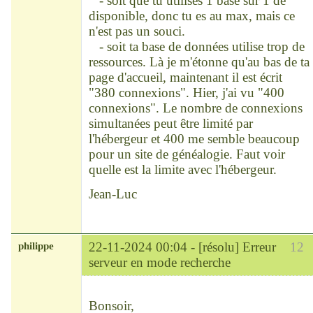
- soit que tu utilises 1 base sur 1 de
disponible, donc tu es au max, mais ce
n'est pas un souci.
- soit ta base de données utilise trop de
ressources. Là je m'étonne qu'au bas de ta
page d'accueil, maintenant il est écrit
"380 connexions". Hier, j'ai vu "400
connexions". Le nombre de connexions
simultanées peut être limité par
l'hébergeur et 400 me semble beaucoup
pour un site de généalogie. Faut voir
quelle est la limite avec l'hébergeur.
Jean-Luc
philippe
22-11-2024 00:04 -
[résolu] Erreur
12
serveur en mode recherche
Modérateur
Déconnecté
Bonsoir,