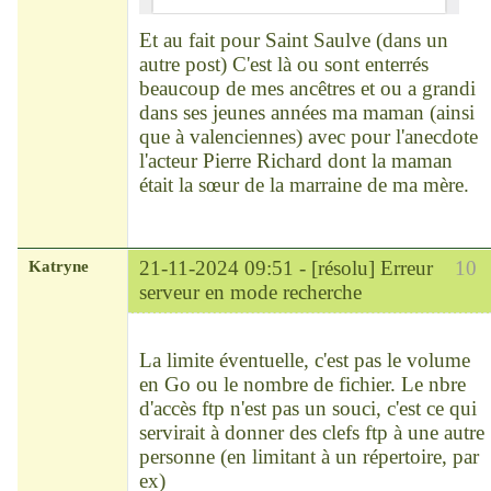
Et au fait pour Saint Saulve (dans un
autre post) C'est là ou sont enterrés
beaucoup de mes ancêtres et ou a grandi
dans ses jeunes années ma maman (ainsi
que à valenciennes) avec pour l'anecdote
l'acteur Pierre Richard dont la maman
était la sœur de la marraine de ma mère.
Katryne
21-11-2024 09:51 -
[résolu] Erreur
10
serveur en mode recherche
Chef
Déconnecté
La limite éventuelle, c'est pas le volume
en Go ou le nombre de fichier. Le nbre
d'accès ftp n'est pas un souci, c'est ce qui
servirait à donner des clefs ftp à une autre
personne (en limitant à un répertoire, par
ex)