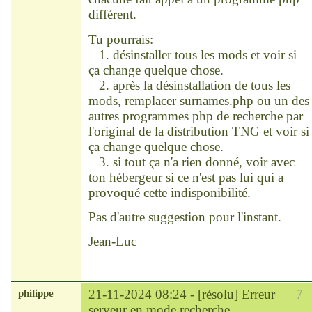
différent.
Tu pourrais:
1. désinstaller tous les mods et voir si
ça change quelque chose.
2. après la désinstallation de tous les
mods, remplacer surnames.php ou un des
autres programmes php de recherche par
l'original de la distribution TNG et voir si
ça change quelque chose.
3. si tout ça n'a rien donné, voir avec
ton hébergeur si ce n'est pas lui qui a
provoqué cette indisponibilité.
Pas d'autre suggestion pour l'instant.
Jean-Luc
philippe
21-11-2024 08:24 -
[résolu] Erreur
7
serveur en mode recherche