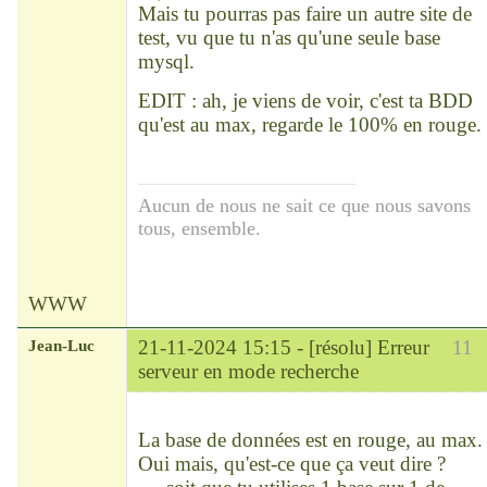
Mais tu pourras pas faire un autre site de
test, vu que tu n'as qu'une seule base
mysql.
EDIT : ah, je viens de voir, c'est ta BDD
qu'est au max, regarde le 100% en rouge.
Aucun de nous ne sait ce que nous savons
tous, ensemble.
WWW
Jean-Luc
21-11-2024 15:15 -
[résolu] Erreur
11
serveur en mode recherche
Modérateur
Déconnecté
La base de données est en rouge, au max.
Oui mais, qu'est-ce que ça veut dire ?