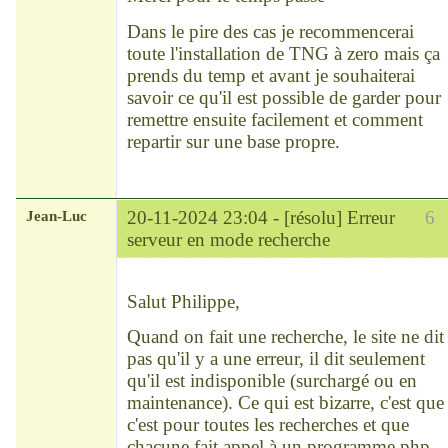
Dans le pire des cas je recommencerai
toute l'installation de TNG à zero mais ça
prends du temp et avant je souhaiterai
savoir ce qu'il est possible de garder pour
remettre ensuite facilement et comment
repartir sur une base propre.
Jean-Luc
20-11-2024 23:04 -
[résolu] Erreur
6
serveur en mode recherche
Modérateur
Déconnecté
Salut Philippe,
Quand on fait une recherche, le site ne dit
pas qu'il y a une erreur, il dit seulement
qu'il est indisponible (surchargé ou en
maintenance). Ce qui est bizarre, c'est que
c'est pour toutes les recherches et que
chacune fait appel à un programme php