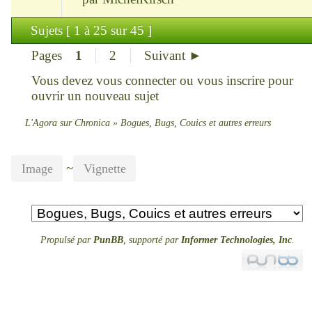
Sujets [ 1 à 25 sur 45 ]
Pages
1
2
Suivant ►
Vous devez
vous connecter
ou
vous inscrire
pour
ouvrir un nouveau sujet
L'Agora sur Chronica
»
Bogues, Bugs, Couics et autres erreurs
~
Image
Vignette
Propulsé par
PunBB
, supporté par
Informer Technologies, Inc
.