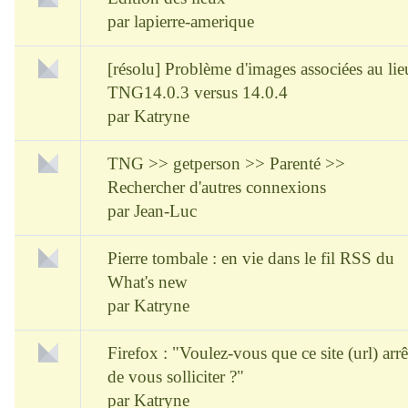
par
lapierre-amerique
[résolu] Problème d'images associées au li
TNG14.0.3 versus 14.0.4
par
Katryne
TNG >> getperson >> Parenté >>
Rechercher d'autres connexions
par
Jean-Luc
Pierre tombale : en vie dans le fil RSS du
What's new
par
Katryne
Firefox : "Voulez-vous que ce site (url) arrê
de vous solliciter ?"
par
Katryne