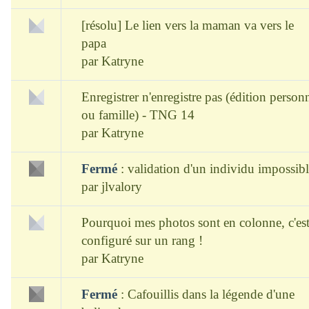
[résolu] Le lien vers la maman va vers le
papa
par
Katryne
Enregistrer n'enregistre pas (édition person
ou famille) - TNG 14
par
Katryne
Fermé
:
validation d'un individu impossib
par
jlvalory
Pourquoi mes photos sont en colonne, c'es
configuré sur un rang !
par
Katryne
Fermé
:
Cafouillis dans la légende d'une