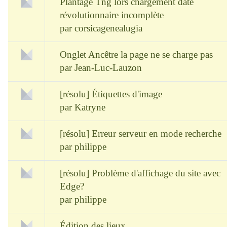
Plantage Tng lors chargement date
révolutionnaire incomplète
par
corsicagenealugia
Onglet Ancêtre la page ne se charge pas
par
Jean-Luc-Lauzon
[résolu] Étiquettes d'image
par
Katryne
[résolu] Erreur serveur en mode recherche
par
philippe
[résolu] Problème d'affichage du site avec
Edge?
par
philippe
Édition des lieux