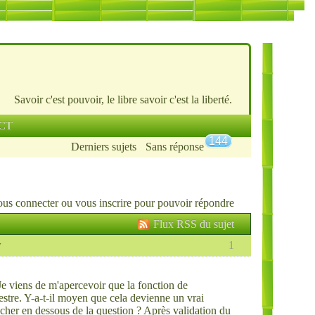
Savoir c'est pouvoir, le libre savoir c'est la liberté.
CT
144
Derniers sujets
Sans réponse
ous connecter
ou
vous inscrire
pour pouvoir répondre
Flux RSS du sujet
w
1
 Je viens de m'apercevoir que la fonction de
stre. Y-a-t-il moyen que cela devienne un vrai
icher en dessous de la question ? Après validation du