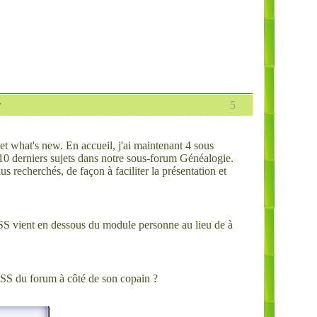
w
5
dget what's new. En accueil, j'ai maintenant 4 sous
 10 derniers sujets dans notre sous-forum Généalogie.
 recherchés, de façon à faciliter la présentation et
RSS vient en dessous du module personne au lieu de à
RSS du forum à côté de son copain ?