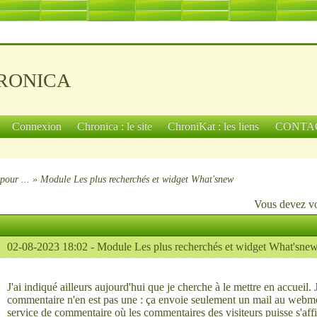
ronica
Connexion
Chronica : le site
ChroniKat : les liens
CONTA
pour ...
»
Module Les plus recherchés et widget What'snew
Vous devez
v
02-08-2023 18:02 -
Module Les plus recherchés et widget What'sne
J'ai indiqué ailleurs aujourd'hui que je cherche à le mettre en accueil.
commentaire n'en est pas une : ça envoie seulement un mail au webme
service de commentaire où les commentaires des visiteurs puisse s'aff