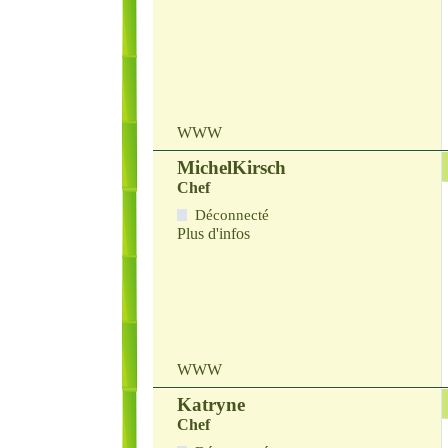
WWW
MichelKirsch
Chef
Déconnecté
Plus d'infos
WWW
Katryne
Chef