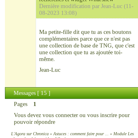
Dernière modification par Jean-Luc (11-
08-2023 13:08)
Modérateur
Déconnecté
Ma petite-fille dit que tu as ces boutons
complémentaires parce que ce n'est pas
une collection de base de TNG, que c'est
une collection que tu as ajoutée toi-
même.
Jean-Luc
Messages [ 15 ]
Pages
1
Vous devez
vous connecter
ou
vous inscrire
pour
pouvoir répondre
L'Agora sur Chronica
»
Astuces : comment faire pour ...
»
Module Les