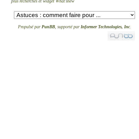
plus recherchés et widget What'snew
Propulsé par
PunBB
, supporté par
Informer Technologies, Inc
.