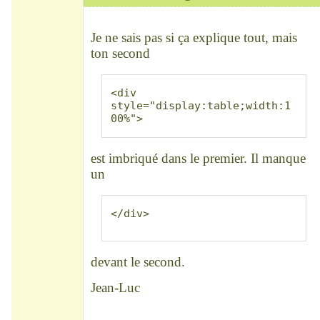
Modérateur
Déconnecté
Je ne sais pas si ça explique tout, mais
ton second
<div 
style="display:table;width:1
00%">
est imbriqué dans le premier. Il manque
un
</div>
devant le second.
Jean-Luc