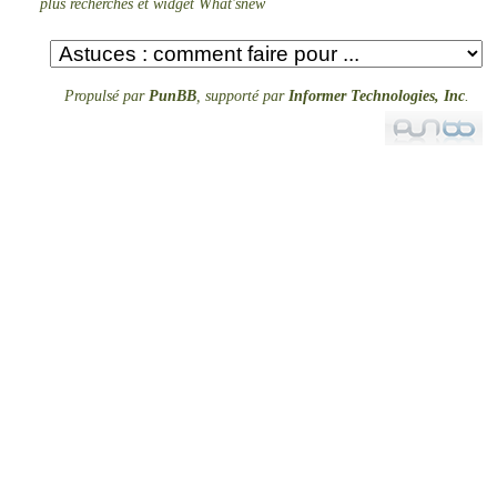
plus recherchés et widget What'snew
Propulsé par
PunBB
, supporté par
Informer Technologies, Inc
.