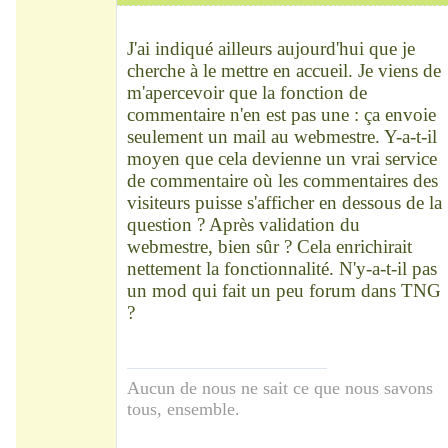
Chef
Déconnecté
J'ai indiqué ailleurs aujourd'hui que je
cherche à le mettre en accueil. Je viens de
m'apercevoir que la fonction de
commentaire n'en est pas une : ça envoie
seulement un mail au webmestre. Y-a-t-il
moyen que cela devienne un vrai service
de commentaire où les commentaires des
visiteurs puisse s'afficher en dessous de la
question ? Après validation du
webmestre, bien sûr ? Cela enrichirait
nettement la fonctionnalité. N'y-a-t-il pas
un mod qui fait un peu forum dans TNG
?
Aucun de nous ne sait ce que nous savons
tous, ensemble.