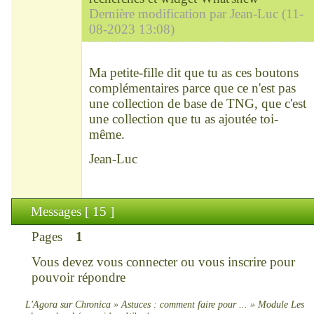
Dernière modification par Jean-Luc (11-
08-2023 13:08)
Modérateur
Déconnecté
Ma petite-fille dit que tu as ces boutons
complémentaires parce que ce n'est pas
une collection de base de TNG, que c'est
une collection que tu as ajoutée toi-
même.
Jean-Luc
Messages [ 15 ]
Pages
1
Vous devez
vous connecter
ou
vous inscrire
pour
pouvoir répondre
L'Agora sur Chronica
»
Astuces : comment faire pour ...
»
Module Les