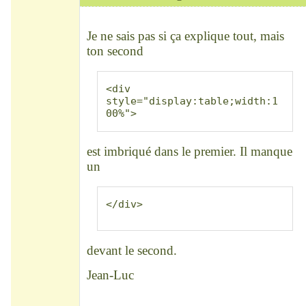
Modérateur
Déconnecté
Je ne sais pas si ça explique tout, mais
ton second
<div 
style="display:table;width:1
00%">
est imbriqué dans le premier. Il manque
un
</div>
devant le second.
Jean-Luc